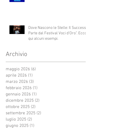
Dove Nascono le Stelle: Il Successo
Parte dal Festival Voci d’Oro”. Ecco
qui alcuni esempi.
Archivio
maggio 2026
(6)
6 post
aprile 2026
(1)
1 post
marzo 2026
(3)
3 post
febbraio 2026
(1)
1 post
gennaio 2026
(1)
1 post
dicembre 2025
(2)
2 post
ottobre 2025
(2)
2 post
settembre 2025
(2)
2 post
luglio 2025
(2)
2 post
giugno 2025
(1)
1 post