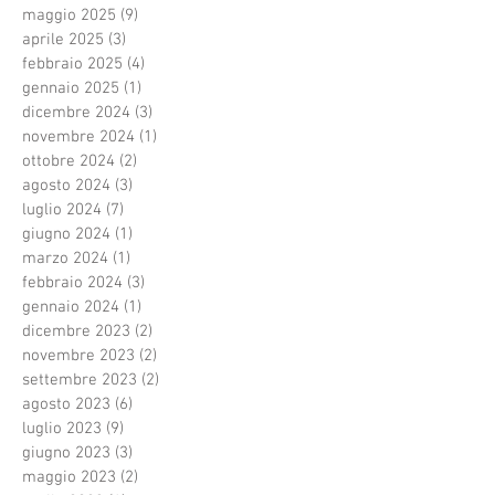
maggio 2025
(9)
9 post
aprile 2025
(3)
3 post
febbraio 2025
(4)
4 post
gennaio 2025
(1)
1 post
dicembre 2024
(3)
3 post
novembre 2024
(1)
1 post
ottobre 2024
(2)
2 post
agosto 2024
(3)
3 post
luglio 2024
(7)
7 post
giugno 2024
(1)
1 post
marzo 2024
(1)
1 post
febbraio 2024
(3)
3 post
gennaio 2024
(1)
1 post
dicembre 2023
(2)
2 post
novembre 2023
(2)
2 post
settembre 2023
(2)
2 post
agosto 2023
(6)
6 post
luglio 2023
(9)
9 post
giugno 2023
(3)
3 post
maggio 2023
(2)
2 post