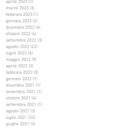
aprile 2023
(1)
1 post
marzo 2023
(3)
3 post
febbraio 2023
(1)
1 post
gennaio 2023
(2)
2 post
dicembre 2022
(4)
4 post
ottobre 2022
(4)
4 post
settembre 2022
(3)
3 post
agosto 2022
(22)
22 post
luglio 2022
(6)
6 post
maggio 2022
(9)
9 post
aprile 2022
(3)
3 post
febbraio 2022
(3)
3 post
gennaio 2022
(1)
1 post
dicembre 2021
(1)
1 post
novembre 2021
(1)
1 post
ottobre 2021
(4)
4 post
settembre 2021
(1)
1 post
agosto 2021
(3)
3 post
luglio 2021
(33)
33 post
giugno 2021
(3)
3 post