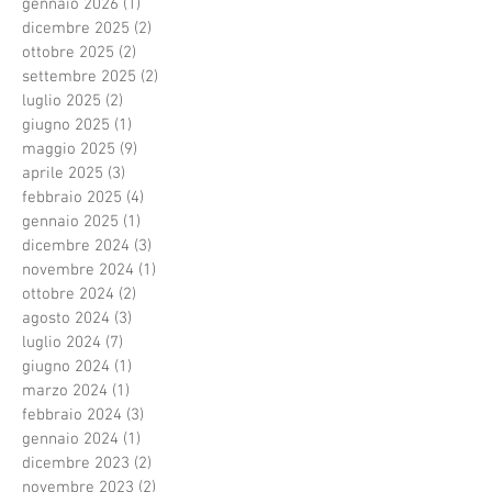
gennaio 2026
(1)
1 post
dicembre 2025
(2)
2 post
ottobre 2025
(2)
2 post
settembre 2025
(2)
2 post
luglio 2025
(2)
2 post
giugno 2025
(1)
1 post
maggio 2025
(9)
9 post
aprile 2025
(3)
3 post
febbraio 2025
(4)
4 post
gennaio 2025
(1)
1 post
dicembre 2024
(3)
3 post
novembre 2024
(1)
1 post
ottobre 2024
(2)
2 post
agosto 2024
(3)
3 post
luglio 2024
(7)
7 post
giugno 2024
(1)
1 post
marzo 2024
(1)
1 post
febbraio 2024
(3)
3 post
gennaio 2024
(1)
1 post
dicembre 2023
(2)
2 post
novembre 2023
(2)
2 post