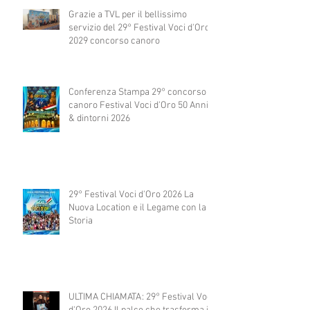
Grazie a TVL per il bellissimo
servizio del 29° Festival Voci d'Oro
2029 concorso canoro
Conferenza Stampa 29° concorso
canoro Festival Voci d'Oro 50 Anni
& dintorni 2026
29° Festival Voci d'Oro 2026 La
Nuova Location e il Legame con la
Storia
ULTIMA CHIAMATA: 29° Festival Voci