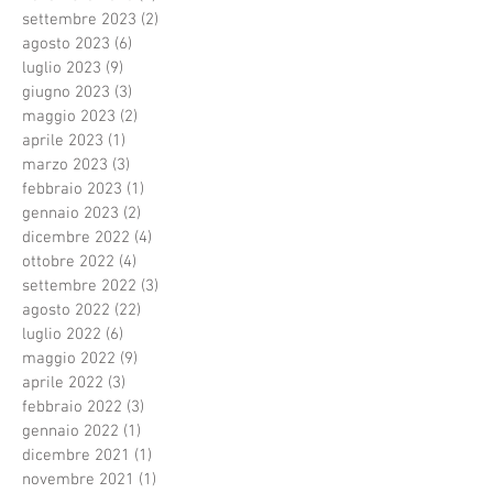
settembre 2023
(2)
2 post
agosto 2023
(6)
6 post
luglio 2023
(9)
9 post
giugno 2023
(3)
3 post
maggio 2023
(2)
2 post
aprile 2023
(1)
1 post
marzo 2023
(3)
3 post
febbraio 2023
(1)
1 post
gennaio 2023
(2)
2 post
dicembre 2022
(4)
4 post
ottobre 2022
(4)
4 post
settembre 2022
(3)
3 post
agosto 2022
(22)
22 post
luglio 2022
(6)
6 post
maggio 2022
(9)
9 post
aprile 2022
(3)
3 post
febbraio 2022
(3)
3 post
gennaio 2022
(1)
1 post
dicembre 2021
(1)
1 post
novembre 2021
(1)
1 post