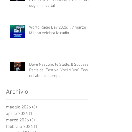
d'Oro 2026 Il palco che trasforma i
sogni in realtà!
World Radio Day 2026: il 9 marzo
Milano celebra la radio
Dove Nascono le Stelle: Il Successo
Parte dal Festival Voci d’Oro”. Ecco
qui alcuni esempi.
Archivio
maggio 2026
(6)
6 post
aprile 2026
(1)
1 post
marzo 2026
(3)
3 post
febbraio 2026
(1)
1 post