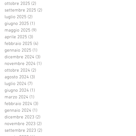
ottobre 2025
(2)
2 post
settembre 2025
(2)
2 post
luglio 2025
(2)
2 post
giugno 2025
(1)
1 post
maggio 2025
(9)
9 post
aprile 2025
(3)
3 post
febbraio 2025
(4)
4 post
gennaio 2025
(1)
1 post
dicembre 2024
(3)
3 post
novembre 2024
(1)
1 post
ottobre 2024
(2)
2 post
agosto 2024
(3)
3 post
luglio 2024
(7)
7 post
giugno 2024
(1)
1 post
marzo 2024
(1)
1 post
febbraio 2024
(3)
3 post
gennaio 2024
(1)
1 post
dicembre 2023
(2)
2 post
novembre 2023
(2)
2 post
settembre 2023
(2)
2 post