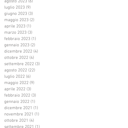
agosto 2023
(6)
6 post
luglio 2023
(9)
9 post
giugno 2023
(3)
3 post
maggio 2023
(2)
2 post
aprile 2023
(1)
1 post
marzo 2023
(3)
3 post
febbraio 2023
(1)
1 post
gennaio 2023
(2)
2 post
dicembre 2022
(4)
4 post
ottobre 2022
(4)
4 post
settembre 2022
(3)
3 post
agosto 2022
(22)
22 post
luglio 2022
(6)
6 post
maggio 2022
(9)
9 post
aprile 2022
(3)
3 post
febbraio 2022
(3)
3 post
gennaio 2022
(1)
1 post
dicembre 2021
(1)
1 post
novembre 2021
(1)
1 post
ottobre 2021
(4)
4 post
settembre 2021
(1)
1 post