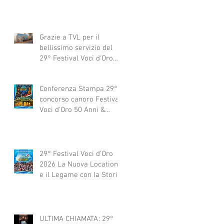
Grazie a TVL per il
bellissimo servizio del
29° Festival Voci d'Oro
2029 concorso canoro
Conferenza Stampa 29°
concorso canoro Festival
Voci d'Oro 50 Anni &
dintorni 2026
29° Festival Voci d'Oro
2026 La Nuova Location
e il Legame con la Storia
ULTIMA CHIAMATA: 29°