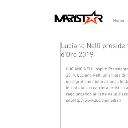
Home
Luciano Nelli president
d'Oro 2019
LUCIANO NELLI ospite Presidente di
2019. Luciano Nelli un artista di
discografiche multinazionali lo d
iniziato la sua carriera artistica 
raggiungendo le vette delle clas
sitohttp://www.lucianonelli.it/