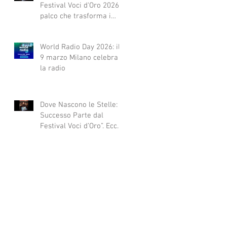
Festival Voci d'Oro 2026 Il
palco che trasforma i
sogni in realtà!
World Radio Day 2026: il
9 marzo Milano celebra
la radio
Dove Nascono le Stelle: Il
Successo Parte dal
Festival Voci d’Oro”. Ecco
qui alcuni esempi.