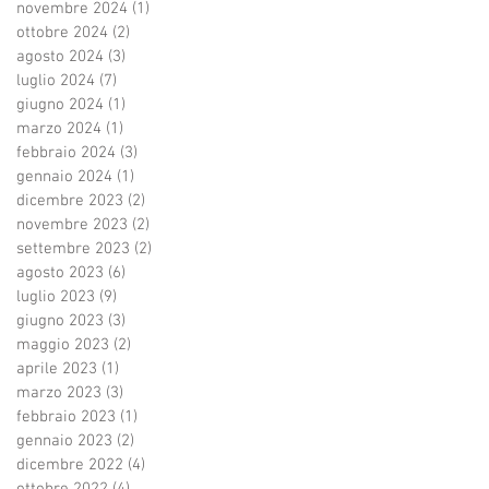
novembre 2024
(1)
1 post
ottobre 2024
(2)
2 post
agosto 2024
(3)
3 post
luglio 2024
(7)
7 post
giugno 2024
(1)
1 post
marzo 2024
(1)
1 post
febbraio 2024
(3)
3 post
gennaio 2024
(1)
1 post
dicembre 2023
(2)
2 post
novembre 2023
(2)
2 post
settembre 2023
(2)
2 post
agosto 2023
(6)
6 post
luglio 2023
(9)
9 post
giugno 2023
(3)
3 post
maggio 2023
(2)
2 post
aprile 2023
(1)
1 post
marzo 2023
(3)
3 post
febbraio 2023
(1)
1 post
gennaio 2023
(2)
2 post
dicembre 2022
(4)
4 post
ottobre 2022
(4)
4 post