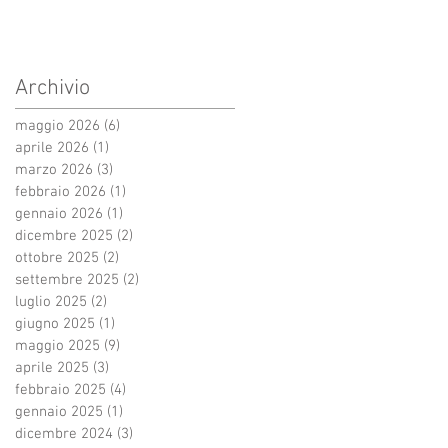
Archivio
maggio 2026
(6)
6 post
aprile 2026
(1)
1 post
marzo 2026
(3)
3 post
febbraio 2026
(1)
1 post
gennaio 2026
(1)
1 post
dicembre 2025
(2)
2 post
ottobre 2025
(2)
2 post
settembre 2025
(2)
2 post
luglio 2025
(2)
2 post
giugno 2025
(1)
1 post
maggio 2025
(9)
9 post
aprile 2025
(3)
3 post
febbraio 2025
(4)
4 post
gennaio 2025
(1)
1 post
dicembre 2024
(3)
3 post