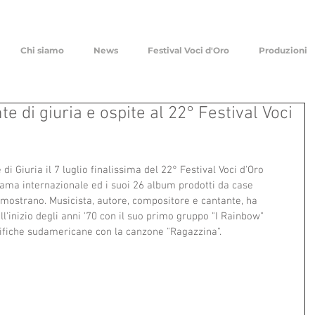
Chi siamo
News
Festival Voci d'Oro
Produzioni
e di giuria e ospite al 22° Festival Voci
 Giuria il 7 luglio finalissima del 22° Festival Voci d'Oro 
 fama internazionale ed i suoi 26 album prodotti da case 
imostrano. Musicista, autore, compositore e cantante, ha 
all'inizio degli anni '70 con il suo primo gruppo "I Rainbow" 
sifiche sudamericane con la canzone "Ragazzina". 