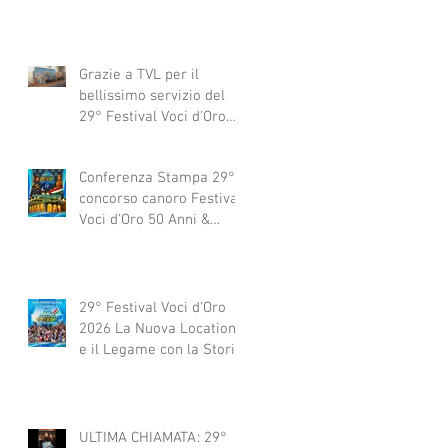
Grazie a TVL per il
bellissimo servizio del
29° Festival Voci d'Oro
2029 concorso canoro
Conferenza Stampa 29°
concorso canoro Festival
Voci d'Oro 50 Anni &
dintorni 2026
29° Festival Voci d'Oro
2026 La Nuova Location
e il Legame con la Storia
ULTIMA CHIAMATA: 29°