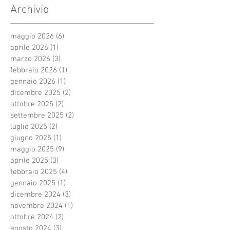
Archivio
maggio 2026
(6)
6 post
aprile 2026
(1)
1 post
marzo 2026
(3)
3 post
febbraio 2026
(1)
1 post
gennaio 2026
(1)
1 post
dicembre 2025
(2)
2 post
ottobre 2025
(2)
2 post
settembre 2025
(2)
2 post
luglio 2025
(2)
2 post
giugno 2025
(1)
1 post
maggio 2025
(9)
9 post
aprile 2025
(3)
3 post
febbraio 2025
(4)
4 post
gennaio 2025
(1)
1 post
dicembre 2024
(3)
3 post
novembre 2024
(1)
1 post
ottobre 2024
(2)
2 post
agosto 2024
(3)
3 post