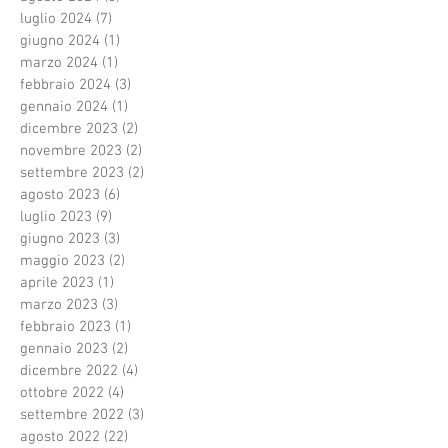
luglio 2024
(7)
7 post
giugno 2024
(1)
1 post
marzo 2024
(1)
1 post
febbraio 2024
(3)
3 post
gennaio 2024
(1)
1 post
dicembre 2023
(2)
2 post
novembre 2023
(2)
2 post
settembre 2023
(2)
2 post
agosto 2023
(6)
6 post
luglio 2023
(9)
9 post
giugno 2023
(3)
3 post
maggio 2023
(2)
2 post
aprile 2023
(1)
1 post
marzo 2023
(3)
3 post
febbraio 2023
(1)
1 post
gennaio 2023
(2)
2 post
dicembre 2022
(4)
4 post
ottobre 2022
(4)
4 post
settembre 2022
(3)
3 post
agosto 2022
(22)
22 post