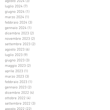
agosto 2024
(3)
3 post
luglio 2024
(7)
7 post
giugno 2024
(1)
1 post
marzo 2024
(1)
1 post
febbraio 2024
(3)
3 post
gennaio 2024
(1)
1 post
dicembre 2023
(2)
2 post
novembre 2023
(2)
2 post
settembre 2023
(2)
2 post
agosto 2023
(6)
6 post
luglio 2023
(9)
9 post
giugno 2023
(3)
3 post
maggio 2023
(2)
2 post
aprile 2023
(1)
1 post
marzo 2023
(3)
3 post
febbraio 2023
(1)
1 post
gennaio 2023
(2)
2 post
dicembre 2022
(4)
4 post
ottobre 2022
(4)
4 post
settembre 2022
(3)
3 post
agosto 2022
(22)
22 post