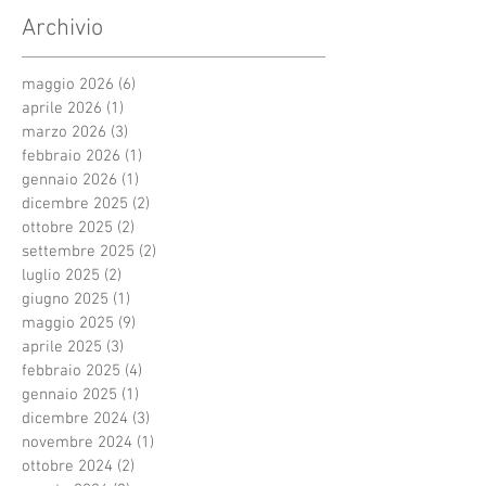
Archivio
maggio 2026
(6)
6 post
aprile 2026
(1)
1 post
marzo 2026
(3)
3 post
febbraio 2026
(1)
1 post
gennaio 2026
(1)
1 post
dicembre 2025
(2)
2 post
ottobre 2025
(2)
2 post
settembre 2025
(2)
2 post
luglio 2025
(2)
2 post
giugno 2025
(1)
1 post
maggio 2025
(9)
9 post
aprile 2025
(3)
3 post
febbraio 2025
(4)
4 post
gennaio 2025
(1)
1 post
dicembre 2024
(3)
3 post
novembre 2024
(1)
1 post
ottobre 2024
(2)
2 post