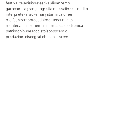
festival.televisione
festivaldisanremo
garacanora
grangala
grotta maona
i
inediti
inedito
interprete
karaoke
marystar music
mei
meifaenza
montecatini
montecatini alto
montecatini terme
musica
musica elettronica
patrimoniounesco
pistoia
pop
premio
produzioni discografiche
rap
sanremo
solidarietà
telegioranle
terme
tg
toscana
trasmissione radiofonica
trasmissione televisiva
trasmissionetelevisiva
trasmissionetv
trattamenti termali
tv
unesco
unione
vacanze
versilia
vocid'oro
vocidoro
Seguici