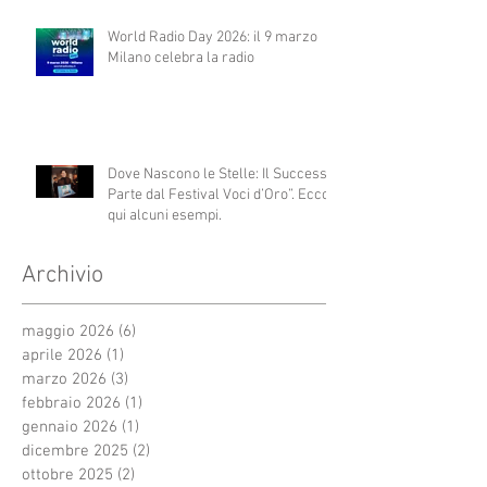
World Radio Day 2026: il 9 marzo
Milano celebra la radio
Dove Nascono le Stelle: Il Successo
Parte dal Festival Voci d’Oro”. Ecco
qui alcuni esempi.
Archivio
maggio 2026
(6)
6 post
aprile 2026
(1)
1 post
marzo 2026
(3)
3 post
febbraio 2026
(1)
1 post
gennaio 2026
(1)
1 post
dicembre 2025
(2)
2 post
ottobre 2025
(2)
2 post