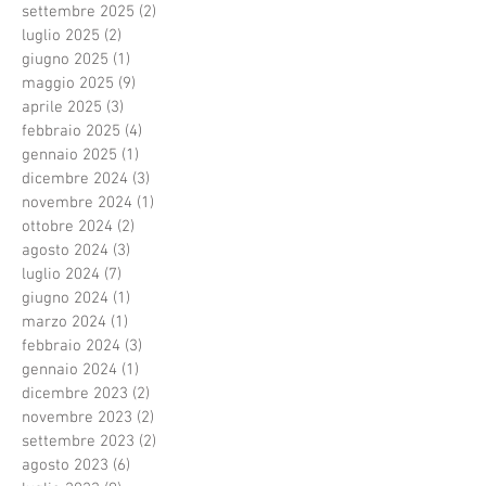
settembre 2025
(2)
2 post
luglio 2025
(2)
2 post
giugno 2025
(1)
1 post
maggio 2025
(9)
9 post
aprile 2025
(3)
3 post
febbraio 2025
(4)
4 post
gennaio 2025
(1)
1 post
dicembre 2024
(3)
3 post
novembre 2024
(1)
1 post
ottobre 2024
(2)
2 post
agosto 2024
(3)
3 post
luglio 2024
(7)
7 post
giugno 2024
(1)
1 post
marzo 2024
(1)
1 post
febbraio 2024
(3)
3 post
gennaio 2024
(1)
1 post
dicembre 2023
(2)
2 post
novembre 2023
(2)
2 post
settembre 2023
(2)
2 post
agosto 2023
(6)
6 post