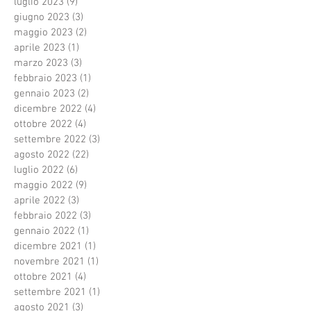
luglio 2023
(9)
9 post
giugno 2023
(3)
3 post
maggio 2023
(2)
2 post
aprile 2023
(1)
1 post
marzo 2023
(3)
3 post
febbraio 2023
(1)
1 post
gennaio 2023
(2)
2 post
dicembre 2022
(4)
4 post
ottobre 2022
(4)
4 post
settembre 2022
(3)
3 post
agosto 2022
(22)
22 post
luglio 2022
(6)
6 post
maggio 2022
(9)
9 post
aprile 2022
(3)
3 post
febbraio 2022
(3)
3 post
gennaio 2022
(1)
1 post
dicembre 2021
(1)
1 post
novembre 2021
(1)
1 post
ottobre 2021
(4)
4 post
settembre 2021
(1)
1 post
agosto 2021
(3)
3 post