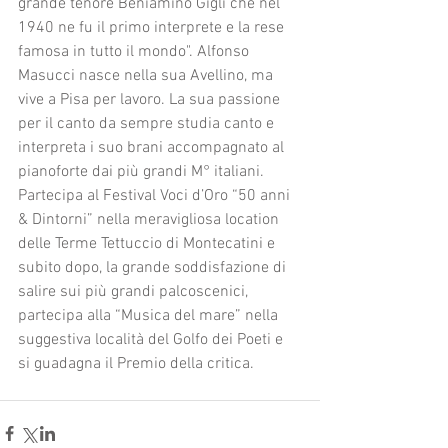
grande tenore Beniamino Gigli che nel 
1940 ne fu il primo interprete e la rese 
famosa in tutto il mondo". Alfonso 
Masucci nasce nella sua Avellino, ma 
vive a Pisa per lavoro. La sua passione 
per il canto da sempre studia canto e 
interpreta i suo brani accompagnato al 
pianoforte dai più grandi M° italiani. 
Partecipa al Festival Voci d’Oro “50 anni 
& Dintorni” nella meravigliosa location 
delle Terme Tettuccio di Montecatini e 
subito dopo, la grande soddisfazione di 
salire sui più grandi palcoscenici, 
partecipa alla “Musica del mare” nella 
suggestiva località del Golfo dei Poeti e 
si guadagna il Premio della critica.