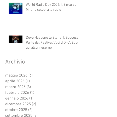
World Radio Day 2026: il 9 marzo
Milano celebra la radio
Dove Nascono le Stelle: Il Successo
Parte dal Festival Voci d’Oro”. Ecco
qui alcuni esempi.
Archivio
maggio 2026
(6)
6 post
aprile 2026
(1)
1 post
marzo 2026
(3)
3 post
febbraio 2026
(1)
1 post
gennaio 2026
(1)
1 post
dicembre 2025
(2)
2 post
ottobre 2025
(2)
2 post
settembre 2025
(2)
2 post