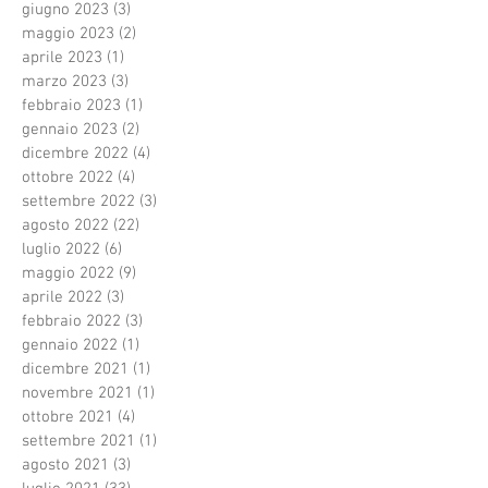
giugno 2023
(3)
3 post
maggio 2023
(2)
2 post
aprile 2023
(1)
1 post
marzo 2023
(3)
3 post
febbraio 2023
(1)
1 post
gennaio 2023
(2)
2 post
dicembre 2022
(4)
4 post
ottobre 2022
(4)
4 post
settembre 2022
(3)
3 post
agosto 2022
(22)
22 post
luglio 2022
(6)
6 post
maggio 2022
(9)
9 post
aprile 2022
(3)
3 post
febbraio 2022
(3)
3 post
gennaio 2022
(1)
1 post
dicembre 2021
(1)
1 post
novembre 2021
(1)
1 post
ottobre 2021
(4)
4 post
settembre 2021
(1)
1 post
agosto 2021
(3)
3 post