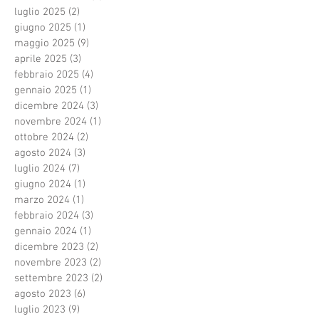
luglio 2025
(2)
2 post
giugno 2025
(1)
1 post
maggio 2025
(9)
9 post
aprile 2025
(3)
3 post
febbraio 2025
(4)
4 post
gennaio 2025
(1)
1 post
dicembre 2024
(3)
3 post
novembre 2024
(1)
1 post
ottobre 2024
(2)
2 post
agosto 2024
(3)
3 post
luglio 2024
(7)
7 post
giugno 2024
(1)
1 post
marzo 2024
(1)
1 post
febbraio 2024
(3)
3 post
gennaio 2024
(1)
1 post
dicembre 2023
(2)
2 post
novembre 2023
(2)
2 post
settembre 2023
(2)
2 post
agosto 2023
(6)
6 post
luglio 2023
(9)
9 post