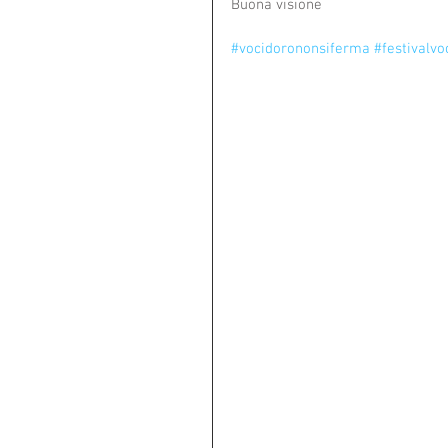
Buona visione
#vocidorononsiferma
#festivalvo