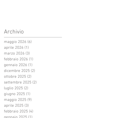
Archivio
maggio 2026
(6)
6 post
aprile 2026
(1)
1 post
marzo 2026
(3)
3 post
febbraio 2026
(1)
1 post
gennaio 2026
(1)
1 post
dicembre 2025
(2)
2 post
ottobre 2025
(2)
2 post
settembre 2025
(2)
2 post
luglio 2025
(2)
2 post
giugno 2025
(1)
1 post
maggio 2025
(9)
9 post
aprile 2025
(3)
3 post
febbraio 2025
(4)
4 post
gennaio 2025
(1)
1 post