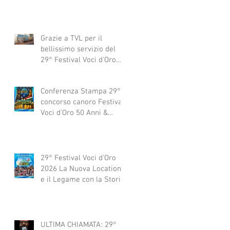
Grazie a TVL per il
bellissimo servizio del
29° Festival Voci d'Oro
2029 concorso canoro
Conferenza Stampa 29°
concorso canoro Festival
Voci d'Oro 50 Anni &
dintorni 2026
29° Festival Voci d'Oro
2026 La Nuova Location
e il Legame con la Storia
ULTIMA CHIAMATA: 29°