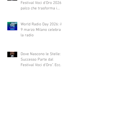
Festival Voci d'Oro 2026 Il
palco che trasforma i
sogni in realtà!
World Radio Day 2026: il
9 marzo Milano celebra
la radio
Dove Nascono le Stelle: Il
Successo Parte dal
Festival Voci d’Oro”. Ecco
qui alcuni esempi.