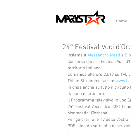
Home
24° Festival Voci d'Or
Insieme a 
Alessandro Masti
 e 
Si
Concorso Canoro Festival Voci d'Or
territorio italiano!
Domenica alle ore 23,10 su TVL ca
TVL in Streaming su sito 
www.tvl.
In onda anche su tutto il circuito 
italiano e straniero.
Il Programma televisivo in uno Spe
24° Festival Voci d'Oro 2021 Conco
Montecatini (Toscana).
Per gli orari e le TV della Vostra
PDF allegato sotto alla descrizion