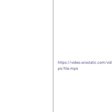
https://video.wixstatic.com
p4/file.mp4