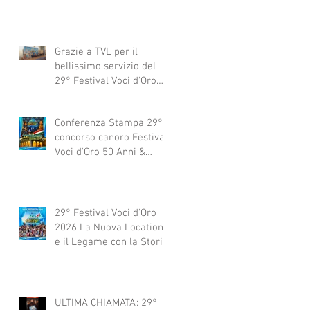
Grazie a TVL per il
bellissimo servizio del
29° Festival Voci d'Oro
2029 concorso canoro
Conferenza Stampa 29°
concorso canoro Festival
Voci d'Oro 50 Anni &
dintorni 2026
29° Festival Voci d'Oro
2026 La Nuova Location
e il Legame con la Storia
ULTIMA CHIAMATA: 29°