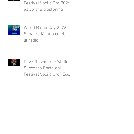
Festival Voci d'Oro 2026 Il
palco che trasforma i
sogni in realtà!
World Radio Day 2026: il
9 marzo Milano celebra
la radio
Dove Nascono le Stelle: Il
Successo Parte dal
Festival Voci d’Oro”. Ecco
qui alcuni esempi.