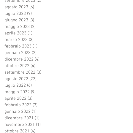
settembre 2023
(2)
2 post
agosto 2023
(6)
6 post
luglio 2023
(9)
9 post
giugno 2023
(3)
3 post
maggio 2023
(2)
2 post
aprile 2023
(1)
1 post
marzo 2023
(3)
3 post
febbraio 2023
(1)
1 post
gennaio 2023
(2)
2 post
dicembre 2022
(4)
4 post
ottobre 2022
(4)
4 post
settembre 2022
(3)
3 post
agosto 2022
(22)
22 post
luglio 2022
(6)
6 post
maggio 2022
(9)
9 post
aprile 2022
(3)
3 post
febbraio 2022
(3)
3 post
gennaio 2022
(1)
1 post
dicembre 2021
(1)
1 post
novembre 2021
(1)
1 post
ottobre 2021
(4)
4 post