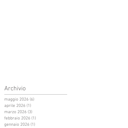
Archivio
maggio 2026
(6)
6 post
aprile 2026
(1)
1 post
marzo 2026
(3)
3 post
febbraio 2026
(1)
1 post
gennaio 2026
(1)
1 post