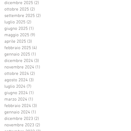
dicembre 2025
(2)
2 post
ottobre 2025
(2)
2 post
settembre 2025
(2)
2 post
luglio 2025
(2)
2 post
giugno 2025
(1)
1 post
maggio 2025
(9)
9 post
aprile 2025
(3)
3 post
febbraio 2025
(4)
4 post
gennaio 2025
(1)
1 post
dicembre 2024
(3)
3 post
novembre 2024
(1)
1 post
ottobre 2024
(2)
2 post
agosto 2024
(3)
3 post
luglio 2024
(7)
7 post
giugno 2024
(1)
1 post
marzo 2024
(1)
1 post
febbraio 2024
(3)
3 post
gennaio 2024
(1)
1 post
dicembre 2023
(2)
2 post
novembre 2023
(2)
2 post