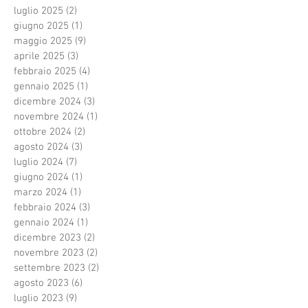
luglio 2025
(2)
2 post
giugno 2025
(1)
1 post
maggio 2025
(9)
9 post
aprile 2025
(3)
3 post
febbraio 2025
(4)
4 post
gennaio 2025
(1)
1 post
dicembre 2024
(3)
3 post
novembre 2024
(1)
1 post
ottobre 2024
(2)
2 post
agosto 2024
(3)
3 post
luglio 2024
(7)
7 post
giugno 2024
(1)
1 post
marzo 2024
(1)
1 post
febbraio 2024
(3)
3 post
gennaio 2024
(1)
1 post
dicembre 2023
(2)
2 post
novembre 2023
(2)
2 post
settembre 2023
(2)
2 post
agosto 2023
(6)
6 post
luglio 2023
(9)
9 post