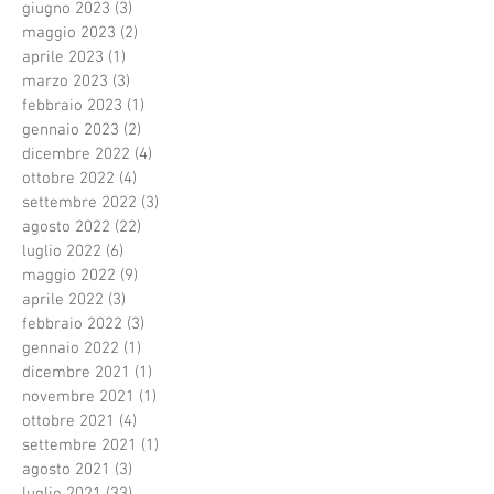
giugno 2023
(3)
3 post
maggio 2023
(2)
2 post
aprile 2023
(1)
1 post
marzo 2023
(3)
3 post
febbraio 2023
(1)
1 post
gennaio 2023
(2)
2 post
dicembre 2022
(4)
4 post
ottobre 2022
(4)
4 post
settembre 2022
(3)
3 post
agosto 2022
(22)
22 post
luglio 2022
(6)
6 post
maggio 2022
(9)
9 post
aprile 2022
(3)
3 post
febbraio 2022
(3)
3 post
gennaio 2022
(1)
1 post
dicembre 2021
(1)
1 post
novembre 2021
(1)
1 post
ottobre 2021
(4)
4 post
settembre 2021
(1)
1 post
agosto 2021
(3)
3 post
luglio 2021
(33)
33 post