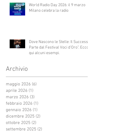
World Radio Day 2026: il 9 marzo
Milano celebra la radio
Dove Nascono le Stelle: Il Successo
Parte dal Festival Voci d’Oro”. Ecco
qui alcuni esempi.
Archivio
maggio 2026
(6)
6 post
aprile 2026
(1)
1 post
marzo 2026
(3)
3 post
febbraio 2026
(1)
1 post
gennaio 2026
(1)
1 post
dicembre 2025
(2)
2 post
ottobre 2025
(2)
2 post
settembre 2025
(2)
2 post