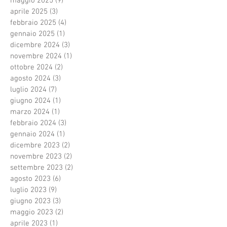
maggio 2025
(9)
9 post
aprile 2025
(3)
3 post
febbraio 2025
(4)
4 post
gennaio 2025
(1)
1 post
dicembre 2024
(3)
3 post
novembre 2024
(1)
1 post
ottobre 2024
(2)
2 post
agosto 2024
(3)
3 post
luglio 2024
(7)
7 post
giugno 2024
(1)
1 post
marzo 2024
(1)
1 post
febbraio 2024
(3)
3 post
gennaio 2024
(1)
1 post
dicembre 2023
(2)
2 post
novembre 2023
(2)
2 post
settembre 2023
(2)
2 post
agosto 2023
(6)
6 post
luglio 2023
(9)
9 post
giugno 2023
(3)
3 post
maggio 2023
(2)
2 post
aprile 2023
(1)
1 post