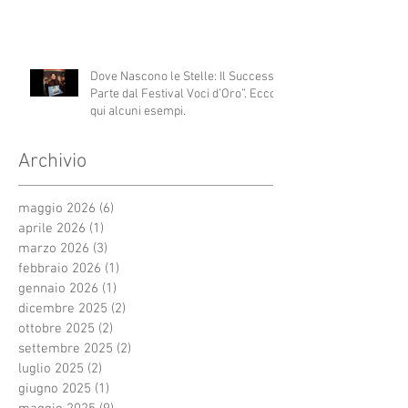
Dove Nascono le Stelle: Il Successo
Parte dal Festival Voci d’Oro”. Ecco
qui alcuni esempi.
Archivio
maggio 2026
(6)
6 post
aprile 2026
(1)
1 post
marzo 2026
(3)
3 post
febbraio 2026
(1)
1 post
gennaio 2026
(1)
1 post
dicembre 2025
(2)
2 post
ottobre 2025
(2)
2 post
settembre 2025
(2)
2 post
luglio 2025
(2)
2 post
giugno 2025
(1)
1 post