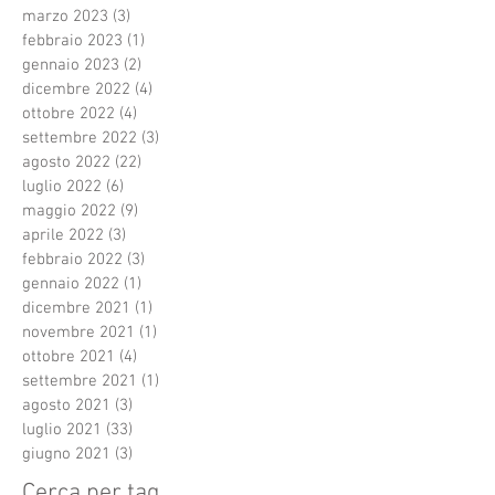
marzo 2023
(3)
3 post
febbraio 2023
(1)
1 post
gennaio 2023
(2)
2 post
dicembre 2022
(4)
4 post
ottobre 2022
(4)
4 post
settembre 2022
(3)
3 post
agosto 2022
(22)
22 post
luglio 2022
(6)
6 post
maggio 2022
(9)
9 post
aprile 2022
(3)
3 post
febbraio 2022
(3)
3 post
gennaio 2022
(1)
1 post
dicembre 2021
(1)
1 post
novembre 2021
(1)
1 post
ottobre 2021
(4)
4 post
settembre 2021
(1)
1 post
agosto 2021
(3)
3 post
luglio 2021
(33)
33 post
giugno 2021
(3)
3 post
Cerca per tag