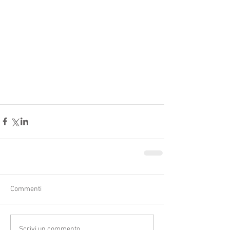
Commenti
Scrivi un commento...