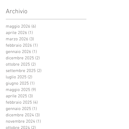
Archivio
maggio 2026
(6)
6 post
aprile 2026
(1)
1 post
marzo 2026
(3)
3 post
febbraio 2026
(1)
1 post
gennaio 2026
(1)
1 post
dicembre 2025
(2)
2 post
ottobre 2025
(2)
2 post
settembre 2025
(2)
2 post
luglio 2025
(2)
2 post
giugno 2025
(1)
1 post
maggio 2025
(9)
9 post
aprile 2025
(3)
3 post
febbraio 2025
(4)
4 post
gennaio 2025
(1)
1 post
dicembre 2024
(3)
3 post
novembre 2024
(1)
1 post
ottobre 2024
(2)
2 post