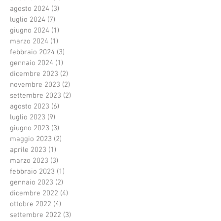
agosto 2024
(3)
3 post
luglio 2024
(7)
7 post
giugno 2024
(1)
1 post
marzo 2024
(1)
1 post
febbraio 2024
(3)
3 post
gennaio 2024
(1)
1 post
dicembre 2023
(2)
2 post
novembre 2023
(2)
2 post
settembre 2023
(2)
2 post
agosto 2023
(6)
6 post
luglio 2023
(9)
9 post
giugno 2023
(3)
3 post
maggio 2023
(2)
2 post
aprile 2023
(1)
1 post
marzo 2023
(3)
3 post
febbraio 2023
(1)
1 post
gennaio 2023
(2)
2 post
dicembre 2022
(4)
4 post
ottobre 2022
(4)
4 post
settembre 2022
(3)
3 post