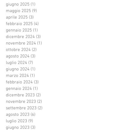
giugno 2025
(1)
1 post
maggio 2025
(9)
9 post
aprile 2025
(3)
3 post
febbraio 2025
(4)
4 post
gennaio 2025
(1)
1 post
dicembre 2024
(3)
3 post
novembre 2024
(1)
1 post
ottobre 2024
(2)
2 post
agosto 2024
(3)
3 post
luglio 2024
(7)
7 post
giugno 2024
(1)
1 post
marzo 2024
(1)
1 post
febbraio 2024
(3)
3 post
gennaio 2024
(1)
1 post
dicembre 2023
(2)
2 post
novembre 2023
(2)
2 post
settembre 2023
(2)
2 post
agosto 2023
(6)
6 post
luglio 2023
(9)
9 post
giugno 2023
(3)
3 post