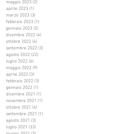
maggio 2023
(2)
2 post
aprile 2023
(1)
1 post
marzo 2023
(3)
3 post
febbraio 2023
(1)
1 post
gennaio 2023
(2)
2 post
dicembre 2022
(4)
4 post
ottobre 2022
(4)
4 post
settembre 2022
(3)
3 post
agosto 2022
(22)
22 post
luglio 2022
(6)
6 post
maggio 2022
(9)
9 post
aprile 2022
(3)
3 post
febbraio 2022
(3)
3 post
gennaio 2022
(1)
1 post
dicembre 2021
(1)
1 post
novembre 2021
(1)
1 post
ottobre 2021
(4)
4 post
settembre 2021
(1)
1 post
agosto 2021
(3)
3 post
luglio 2021
(33)
33 post
giugno 2021
(3)
3 post