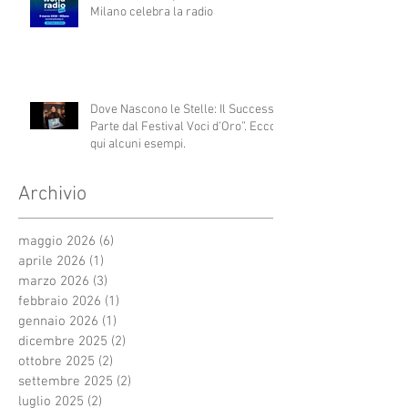
Milano celebra la radio
Dove Nascono le Stelle: Il Successo
Parte dal Festival Voci d’Oro”. Ecco
qui alcuni esempi.
Archivio
maggio 2026
(6)
6 post
aprile 2026
(1)
1 post
marzo 2026
(3)
3 post
febbraio 2026
(1)
1 post
gennaio 2026
(1)
1 post
dicembre 2025
(2)
2 post
ottobre 2025
(2)
2 post
settembre 2025
(2)
2 post
luglio 2025
(2)
2 post