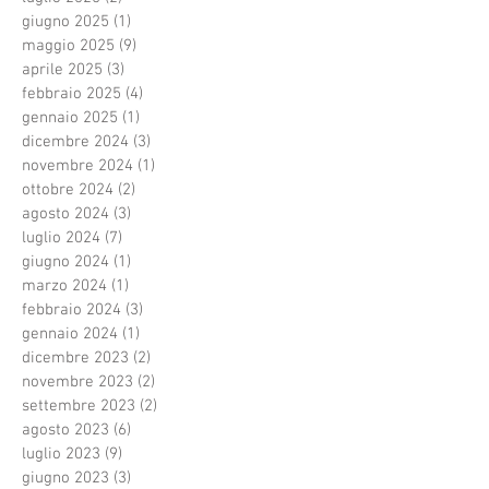
giugno 2025
(1)
1 post
maggio 2025
(9)
9 post
aprile 2025
(3)
3 post
febbraio 2025
(4)
4 post
gennaio 2025
(1)
1 post
dicembre 2024
(3)
3 post
novembre 2024
(1)
1 post
ottobre 2024
(2)
2 post
agosto 2024
(3)
3 post
luglio 2024
(7)
7 post
giugno 2024
(1)
1 post
marzo 2024
(1)
1 post
febbraio 2024
(3)
3 post
gennaio 2024
(1)
1 post
dicembre 2023
(2)
2 post
novembre 2023
(2)
2 post
settembre 2023
(2)
2 post
agosto 2023
(6)
6 post
luglio 2023
(9)
9 post
giugno 2023
(3)
3 post