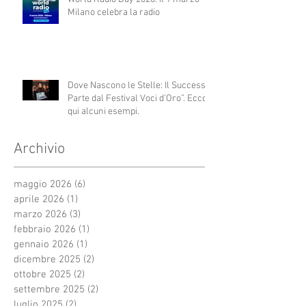
Milano celebra la radio
Dove Nascono le Stelle: Il Successo
Parte dal Festival Voci d’Oro”. Ecco
qui alcuni esempi.
Archivio
maggio 2026
(6)
6 post
aprile 2026
(1)
1 post
marzo 2026
(3)
3 post
febbraio 2026
(1)
1 post
gennaio 2026
(1)
1 post
dicembre 2025
(2)
2 post
ottobre 2025
(2)
2 post
settembre 2025
(2)
2 post
luglio 2025
(2)
2 post