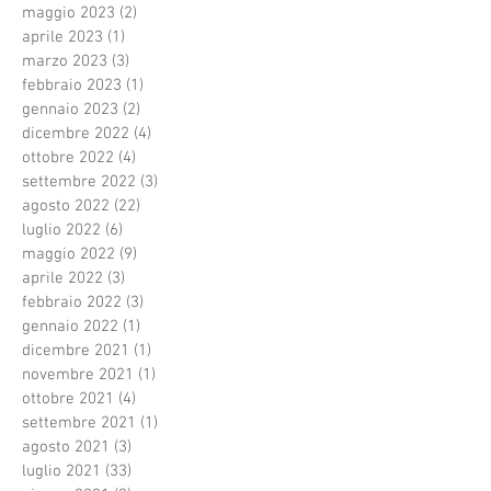
maggio 2023
(2)
2 post
aprile 2023
(1)
1 post
marzo 2023
(3)
3 post
febbraio 2023
(1)
1 post
gennaio 2023
(2)
2 post
dicembre 2022
(4)
4 post
ottobre 2022
(4)
4 post
settembre 2022
(3)
3 post
agosto 2022
(22)
22 post
luglio 2022
(6)
6 post
maggio 2022
(9)
9 post
aprile 2022
(3)
3 post
febbraio 2022
(3)
3 post
gennaio 2022
(1)
1 post
dicembre 2021
(1)
1 post
novembre 2021
(1)
1 post
ottobre 2021
(4)
4 post
settembre 2021
(1)
1 post
agosto 2021
(3)
3 post
luglio 2021
(33)
33 post