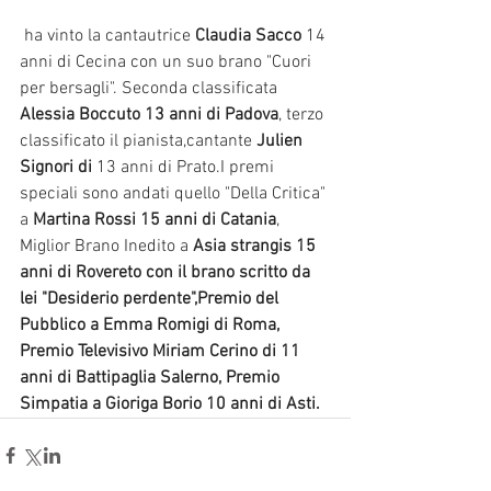
 ha vinto la cantautrice 
Claudia Sacco 
14 
anni di Cecina con un suo brano "Cuori 
per bersagli". Seconda classificata 
Alessia Boccuto 13 anni di Padova
, terzo 
classificato il pianista,cantante 
Julien 
Signori di 
13 anni di Prato.I premi 
speciali sono andati quello "Della Critica" 
a 
Martina Rossi 15 anni di Catania
, 
Miglior Brano Inedito a 
Asia strangis 15 
anni di Rovereto con il brano scritto da 
lei "Desiderio perdente",Premio del 
Pubblico a Emma Romigi di Roma, 
Premio Televisivo Miriam Cerino di 11 
anni di Battipaglia Salerno, Premio 
Simpatia a Gioriga Borio 10 anni di Asti.