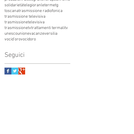
solidarietà
telegioranle
terme
tg
toscana
trasmissione radiofonica
trasmissione televisiva
trasmissionetelevisiva
trasmissionetv
trattamenti termali
tv
unesco
unione
vacanze
versilia
vocid'oro
vocidoro
Seguici