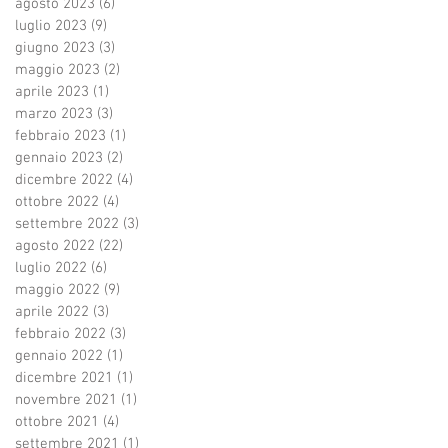
agosto 2023
(6)
6 post
luglio 2023
(9)
9 post
giugno 2023
(3)
3 post
maggio 2023
(2)
2 post
aprile 2023
(1)
1 post
marzo 2023
(3)
3 post
febbraio 2023
(1)
1 post
gennaio 2023
(2)
2 post
dicembre 2022
(4)
4 post
ottobre 2022
(4)
4 post
settembre 2022
(3)
3 post
agosto 2022
(22)
22 post
luglio 2022
(6)
6 post
maggio 2022
(9)
9 post
aprile 2022
(3)
3 post
febbraio 2022
(3)
3 post
gennaio 2022
(1)
1 post
dicembre 2021
(1)
1 post
novembre 2021
(1)
1 post
ottobre 2021
(4)
4 post
settembre 2021
(1)
1 post