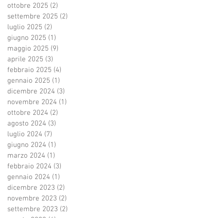
ottobre 2025
(2)
2 post
settembre 2025
(2)
2 post
luglio 2025
(2)
2 post
giugno 2025
(1)
1 post
maggio 2025
(9)
9 post
aprile 2025
(3)
3 post
febbraio 2025
(4)
4 post
gennaio 2025
(1)
1 post
dicembre 2024
(3)
3 post
novembre 2024
(1)
1 post
ottobre 2024
(2)
2 post
agosto 2024
(3)
3 post
luglio 2024
(7)
7 post
giugno 2024
(1)
1 post
marzo 2024
(1)
1 post
febbraio 2024
(3)
3 post
gennaio 2024
(1)
1 post
dicembre 2023
(2)
2 post
novembre 2023
(2)
2 post
settembre 2023
(2)
2 post