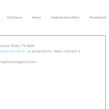
Chi siamo
News
Festival Voci d'Oro
Produzioni
Stampa, Radio, TV, Web!
lessandro Masti
 , le presentatrici, Ospiti, cantanti e 
rspettacoli@gmail.com