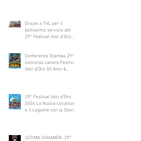
Grazie a TVL per il
bellissimo servizio del
29° Festival Voci d'Oro
2029 concorso canoro
Conferenza Stampa 29°
concorso canoro Festival
Voci d'Oro 50 Anni &
dintorni 2026
29° Festival Voci d'Oro
2026 La Nuova Location
e il Legame con la Storia
ULTIMA CHIAMATA: 29°