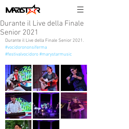
Durante il Live della Finale
Senior 2021
Durante il Live della Finale Senior 2021. 
#vocidorononsiferma
#festivalvocidoro
#marystarmusic