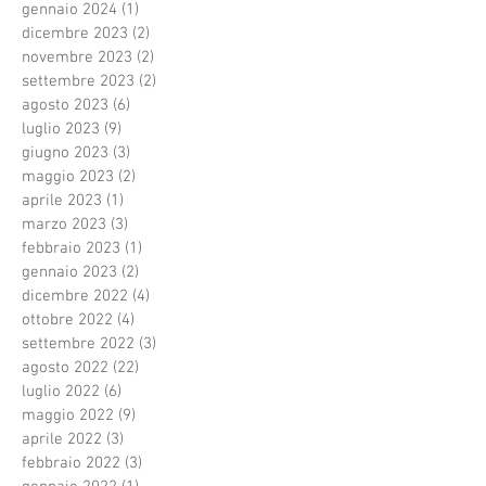
gennaio 2024
(1)
1 post
dicembre 2023
(2)
2 post
novembre 2023
(2)
2 post
settembre 2023
(2)
2 post
agosto 2023
(6)
6 post
luglio 2023
(9)
9 post
giugno 2023
(3)
3 post
maggio 2023
(2)
2 post
aprile 2023
(1)
1 post
marzo 2023
(3)
3 post
febbraio 2023
(1)
1 post
gennaio 2023
(2)
2 post
dicembre 2022
(4)
4 post
ottobre 2022
(4)
4 post
settembre 2022
(3)
3 post
agosto 2022
(22)
22 post
luglio 2022
(6)
6 post
maggio 2022
(9)
9 post
aprile 2022
(3)
3 post
febbraio 2022
(3)
3 post