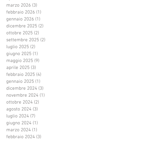
marzo 2026
(3)
3 post
febbraio 2026
(1)
1 post
gennaio 2026
(1)
1 post
dicembre 2025
(2)
2 post
ottobre 2025
(2)
2 post
settembre 2025
(2)
2 post
luglio 2025
(2)
2 post
giugno 2025
(1)
1 post
maggio 2025
(9)
9 post
aprile 2025
(3)
3 post
febbraio 2025
(4)
4 post
gennaio 2025
(1)
1 post
dicembre 2024
(3)
3 post
novembre 2024
(1)
1 post
ottobre 2024
(2)
2 post
agosto 2024
(3)
3 post
luglio 2024
(7)
7 post
giugno 2024
(1)
1 post
marzo 2024
(1)
1 post
febbraio 2024
(3)
3 post