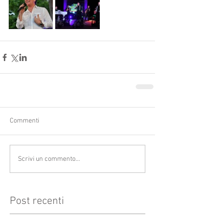
Commenti
Scrivi un commento...
Post recenti