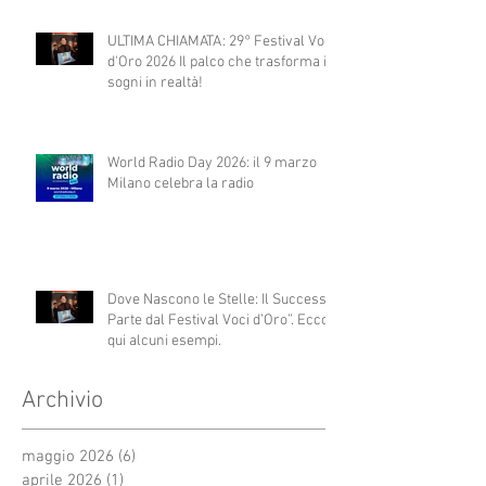
ULTIMA CHIAMATA: 29° Festival Voci
d'Oro 2026 Il palco che trasforma i
sogni in realtà!
World Radio Day 2026: il 9 marzo
Milano celebra la radio
Dove Nascono le Stelle: Il Successo
Parte dal Festival Voci d’Oro”. Ecco
qui alcuni esempi.
Archivio
maggio 2026
(6)
6 post
aprile 2026
(1)
1 post