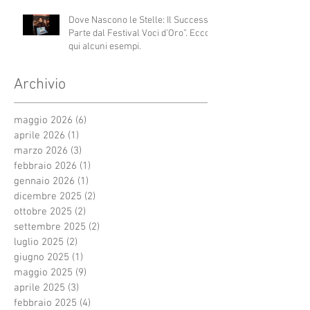
Dove Nascono le Stelle: Il Successo
Parte dal Festival Voci d’Oro”. Ecco
qui alcuni esempi.
Archivio
maggio 2026
(6)
6 post
aprile 2026
(1)
1 post
marzo 2026
(3)
3 post
febbraio 2026
(1)
1 post
gennaio 2026
(1)
1 post
dicembre 2025
(2)
2 post
ottobre 2025
(2)
2 post
settembre 2025
(2)
2 post
luglio 2025
(2)
2 post
giugno 2025
(1)
1 post
maggio 2025
(9)
9 post
aprile 2025
(3)
3 post
febbraio 2025
(4)
4 post