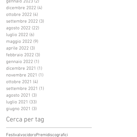
gennaio 2023
(2)
2 post
dicembre 2022
(4)
4 post
ottobre 2022
(4)
4 post
settembre 2022
(3)
3 post
agosto 2022
(22)
22 post
luglio 2022
(6)
6 post
maggio 2022
(9)
9 post
aprile 2022
(3)
3 post
febbraio 2022
(3)
3 post
gennaio 2022
(1)
1 post
dicembre 2021
(1)
1 post
novembre 2021
(1)
1 post
ottobre 2021
(4)
4 post
settembre 2021
(1)
1 post
agosto 2021
(3)
3 post
luglio 2021
(33)
33 post
giugno 2021
(3)
3 post
Cerca per tag
Festivalvocidoro
Premidiscografici