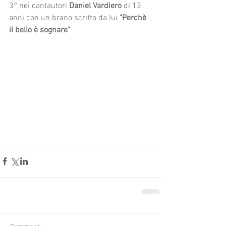
3° nei cantautori 
Daniel Vardiero
 di 13 
anni con un brano scritto da lui 
"Perchè 
il bello è sognare"