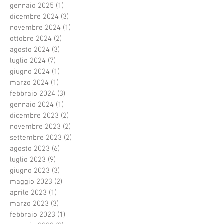
gennaio 2025
(1)
1 post
dicembre 2024
(3)
3 post
novembre 2024
(1)
1 post
ottobre 2024
(2)
2 post
agosto 2024
(3)
3 post
luglio 2024
(7)
7 post
giugno 2024
(1)
1 post
marzo 2024
(1)
1 post
febbraio 2024
(3)
3 post
gennaio 2024
(1)
1 post
dicembre 2023
(2)
2 post
novembre 2023
(2)
2 post
settembre 2023
(2)
2 post
agosto 2023
(6)
6 post
luglio 2023
(9)
9 post
giugno 2023
(3)
3 post
maggio 2023
(2)
2 post
aprile 2023
(1)
1 post
marzo 2023
(3)
3 post
febbraio 2023
(1)
1 post