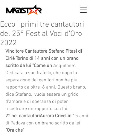
Ecco i primi tre cantautori
del 25° Festial Voci d'Oro
2022
Vincitore Cantautore Stefano Pitasi di 
Ciriè Torino di 14 anni con un brano 
scritto da lui "Come un 
Acquilone". 
Dedicata a suo fratello, che dopo la 
separazione dei genitori non ha più 
rapporto da oltre  6 anni. Questo brano, 
dice Stefano,  vuole essere un grido 
d'amore e di speranza di poter 
ricostruire un rapporto con lui.  
2° nei cantautoriAurora Crivellin
 15 anni 
di Padova con un brano scritto da lei 
"Ora che"