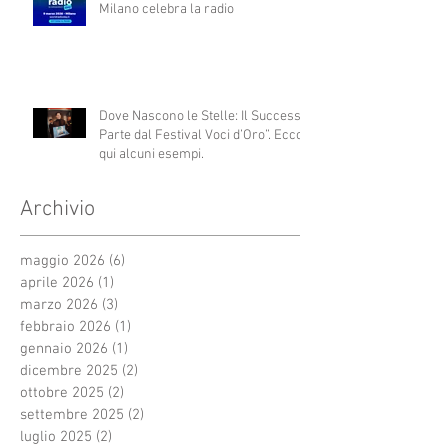
Milano celebra la radio
Dove Nascono le Stelle: Il Successo
Parte dal Festival Voci d’Oro”. Ecco
qui alcuni esempi.
Archivio
maggio 2026
(6)
6 post
aprile 2026
(1)
1 post
marzo 2026
(3)
3 post
febbraio 2026
(1)
1 post
gennaio 2026
(1)
1 post
dicembre 2025
(2)
2 post
ottobre 2025
(2)
2 post
settembre 2025
(2)
2 post
luglio 2025
(2)
2 post