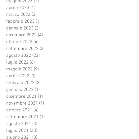
maggio 2023
(2)
2 post
aprile 2023
(1)
1 post
marzo 2023
(3)
3 post
febbraio 2023
(1)
1 post
gennaio 2023
(2)
2 post
dicembre 2022
(4)
4 post
ottobre 2022
(4)
4 post
settembre 2022
(3)
3 post
agosto 2022
(22)
22 post
luglio 2022
(6)
6 post
maggio 2022
(9)
9 post
aprile 2022
(3)
3 post
febbraio 2022
(3)
3 post
gennaio 2022
(1)
1 post
dicembre 2021
(1)
1 post
novembre 2021
(1)
1 post
ottobre 2021
(4)
4 post
settembre 2021
(1)
1 post
agosto 2021
(3)
3 post
luglio 2021
(33)
33 post
giugno 2021
(3)
3 post