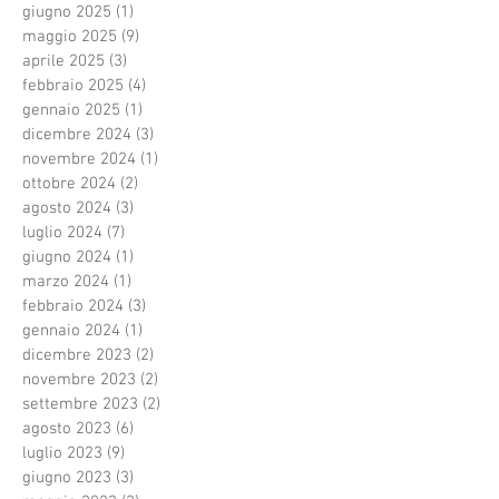
giugno 2025
(1)
1 post
maggio 2025
(9)
9 post
aprile 2025
(3)
3 post
febbraio 2025
(4)
4 post
gennaio 2025
(1)
1 post
dicembre 2024
(3)
3 post
novembre 2024
(1)
1 post
ottobre 2024
(2)
2 post
agosto 2024
(3)
3 post
luglio 2024
(7)
7 post
giugno 2024
(1)
1 post
marzo 2024
(1)
1 post
febbraio 2024
(3)
3 post
gennaio 2024
(1)
1 post
dicembre 2023
(2)
2 post
novembre 2023
(2)
2 post
settembre 2023
(2)
2 post
agosto 2023
(6)
6 post
luglio 2023
(9)
9 post
giugno 2023
(3)
3 post