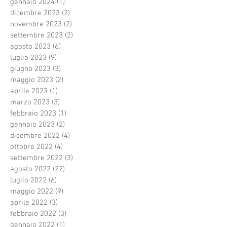
gennaio 2024
(1)
1 post
dicembre 2023
(2)
2 post
novembre 2023
(2)
2 post
settembre 2023
(2)
2 post
agosto 2023
(6)
6 post
luglio 2023
(9)
9 post
giugno 2023
(3)
3 post
maggio 2023
(2)
2 post
aprile 2023
(1)
1 post
marzo 2023
(3)
3 post
febbraio 2023
(1)
1 post
gennaio 2023
(2)
2 post
dicembre 2022
(4)
4 post
ottobre 2022
(4)
4 post
settembre 2022
(3)
3 post
agosto 2022
(22)
22 post
luglio 2022
(6)
6 post
maggio 2022
(9)
9 post
aprile 2022
(3)
3 post
febbraio 2022
(3)
3 post
gennaio 2022
(1)
1 post