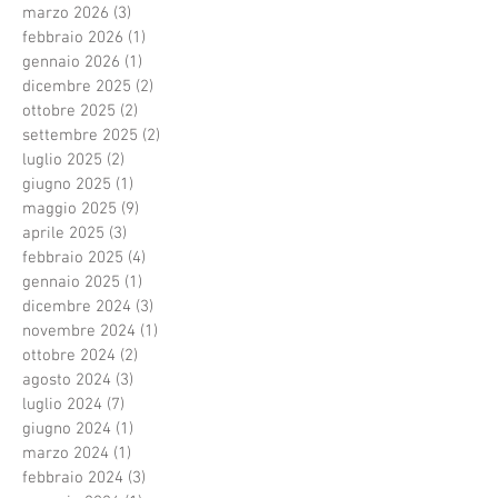
marzo 2026
(3)
3 post
febbraio 2026
(1)
1 post
gennaio 2026
(1)
1 post
dicembre 2025
(2)
2 post
ottobre 2025
(2)
2 post
settembre 2025
(2)
2 post
luglio 2025
(2)
2 post
giugno 2025
(1)
1 post
maggio 2025
(9)
9 post
aprile 2025
(3)
3 post
febbraio 2025
(4)
4 post
gennaio 2025
(1)
1 post
dicembre 2024
(3)
3 post
novembre 2024
(1)
1 post
ottobre 2024
(2)
2 post
agosto 2024
(3)
3 post
luglio 2024
(7)
7 post
giugno 2024
(1)
1 post
marzo 2024
(1)
1 post
febbraio 2024
(3)
3 post