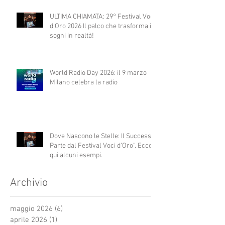
ULTIMA CHIAMATA: 29° Festival Voci
d'Oro 2026 Il palco che trasforma i
sogni in realtà!
World Radio Day 2026: il 9 marzo
Milano celebra la radio
Dove Nascono le Stelle: Il Successo
Parte dal Festival Voci d’Oro”. Ecco
qui alcuni esempi.
Archivio
maggio 2026
(6)
6 post
aprile 2026
(1)
1 post