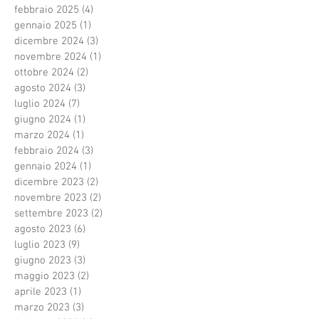
febbraio 2025
(4)
4 post
gennaio 2025
(1)
1 post
dicembre 2024
(3)
3 post
novembre 2024
(1)
1 post
ottobre 2024
(2)
2 post
agosto 2024
(3)
3 post
luglio 2024
(7)
7 post
giugno 2024
(1)
1 post
marzo 2024
(1)
1 post
febbraio 2024
(3)
3 post
gennaio 2024
(1)
1 post
dicembre 2023
(2)
2 post
novembre 2023
(2)
2 post
settembre 2023
(2)
2 post
agosto 2023
(6)
6 post
luglio 2023
(9)
9 post
giugno 2023
(3)
3 post
maggio 2023
(2)
2 post
aprile 2023
(1)
1 post
marzo 2023
(3)
3 post