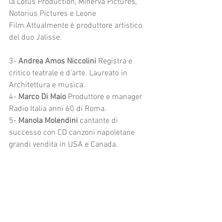
la Lotus Production, Minerva Pictures, 
Notorius Pictures e Leone 
Film.Attualmente è produttore artistico 
del duo Jalisse.
3-
 Andrea Amos Niccolini 
Registra e 
critico teatrale e d'arte. Laureato in 
Architettura e musica.
4- 
Marco Di Maio
 Produttore e manager 
Radio Italia anni 60 di Roma.
5- 
Manola Molendini
 cantante di 
successo con CD canzoni napoletane 
grandi vendita in USA e Canada.