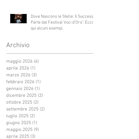
Dove Nascono le Stelle: Il Successo
Parte dal Festival Voci d’Oro”. Ecco
qui alcuni esempi.
Archivio
maggio 2026
(6)
6 post
aprile 2026
(1)
1 post
marzo 2026
(3)
3 post
febbraio 2026
(1)
1 post
gennaio 2026
(1)
1 post
dicembre 2025
(2)
2 post
ottobre 2025
(2)
2 post
settembre 2025
(2)
2 post
luglio 2025
(2)
2 post
giugno 2025
(1)
1 post
maggio 2025
(9)
9 post
aprile 2025
(3)
3 post