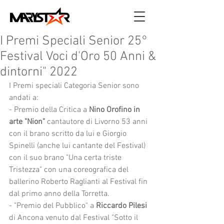
I Premi Speciali Senior 25°
Festival Voci d'Oro 50 Anni &
dintorni" 2022
I Premi speciali Categoria Senior sono 
andati a:
- Premio della Critica a 
Nino Orofino in 
arte "Nion"
 cantautore di Livorno 53 anni 
con il brano scritto da lui e Giorgio 
Spinelli (anche lui cantante del Festival) 
con il suo brano "Una certa triste 
Tristezza" con una coreografica del 
ballerino Roberto Raglianti al Festival fin 
dal primo anno della Torretta.
- "Premio del Pubblico" a
 Riccardo Pilesi 
di Ancona venuto dal Festival "Sotto il 