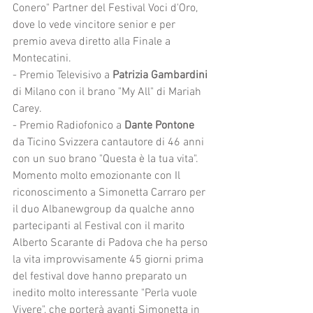
Conero" Partner del Festival Voci d'Oro, 
dove lo vede vincitore senior e per 
premio aveva diretto alla Finale a 
Montecatini.
- Premio Televisivo a
 Patrizia Gambardini
di Milano con il brano "My All" di Mariah 
Carey.
- Premio Radiofonico a 
Dante Pontone 
da Ticino Svizzera cantautore di 46 anni 
con un suo brano "Questa è la tua vita".
Momento molto emozionante con Il 
riconoscimento a Simonetta Carraro per 
il duo Albanewgroup da qualche anno 
partecipanti al Festival con il marito 
Alberto Scarante di Padova che ha perso 
la vita improvvisamente 45 giorni prima 
del festival dove hanno preparato un 
inedito molto interessante "Perla vuole 
Vivere", che porterà avanti Simonetta in 