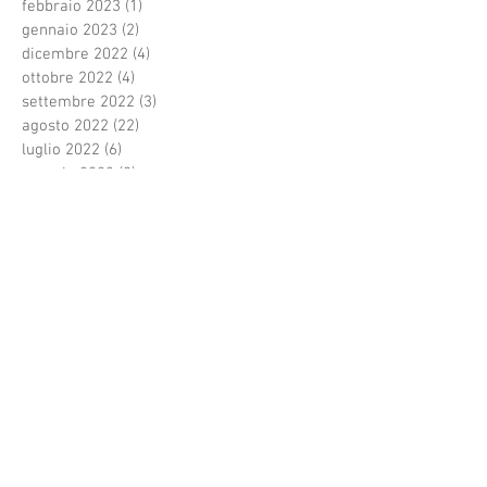
febbraio 2023
(1)
1 post
gennaio 2023
(2)
2 post
dicembre 2022
(4)
4 post
ottobre 2022
(4)
4 post
settembre 2022
(3)
3 post
agosto 2022
(22)
22 post
luglio 2022
(6)
6 post
maggio 2022
(9)
9 post
aprile 2022
(3)
3 post
febbraio 2022
(3)
3 post
gennaio 2022
(1)
1 post
dicembre 2021
(1)
1 post
novembre 2021
(1)
1 post
ottobre 2021
(4)
4 post
settembre 2021
(1)
1 post
agosto 2021
(3)
3 post
luglio 2021
(33)
33 post
giugno 2021
(3)
3 post
Cerca per tag