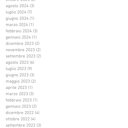
agosto 2024
(3)
3 post
luglio 2024
(7)
7 post
giugno 2024
(1)
1 post
marzo 2024
(1)
1 post
febbraio 2024
(3)
3 post
gennaio 2024
(1)
1 post
dicembre 2023
(2)
2 post
novembre 2023
(2)
2 post
settembre 2023
(2)
2 post
agosto 2023
(6)
6 post
luglio 2023
(9)
9 post
giugno 2023
(3)
3 post
maggio 2023
(2)
2 post
aprile 2023
(1)
1 post
marzo 2023
(3)
3 post
febbraio 2023
(1)
1 post
gennaio 2023
(2)
2 post
dicembre 2022
(4)
4 post
ottobre 2022
(4)
4 post
settembre 2022
(3)
3 post