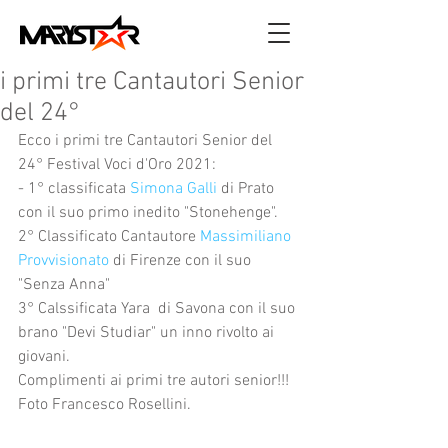
i primi tre Cantautori Senior
del 24°
Ecco i primi tre Cantautori Senior del 
24° Festival Voci d'Oro 2021:
- 1° classificata 
Simona Galli
 di Prato 
con il suo primo inedito "Stonehenge".
2° Classificato Cantautore 
Massimiliano 
Provvisionato
 di Firenze con il suo 
"Senza Anna"
3° Calssificata Yara  di Savona con il suo 
brano "Devi Studiar" un inno rivolto ai 
giovani.
Complimenti ai primi tre autori senior!!!
Foto Francesco Rosellini.