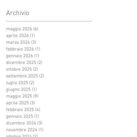
Archivio
maggio 2026
(6)
6 post
aprile 2026
(1)
1 post
marzo 2026
(3)
3 post
febbraio 2026
(1)
1 post
gennaio 2026
(1)
1 post
dicembre 2025
(2)
2 post
ottobre 2025
(2)
2 post
settembre 2025
(2)
2 post
luglio 2025
(2)
2 post
giugno 2025
(1)
1 post
maggio 2025
(9)
9 post
aprile 2025
(3)
3 post
febbraio 2025
(4)
4 post
gennaio 2025
(1)
1 post
dicembre 2024
(3)
3 post
novembre 2024
(1)
1 post
ottobre 2024
(2)
2 post