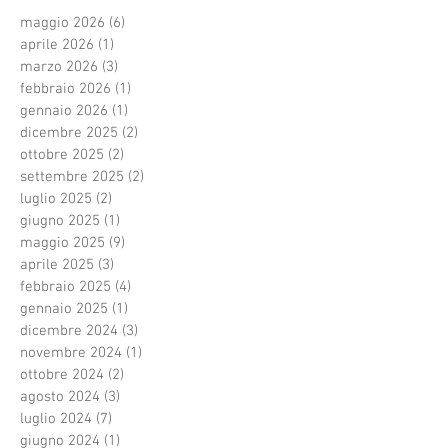
maggio 2026
(6)
6 post
aprile 2026
(1)
1 post
marzo 2026
(3)
3 post
febbraio 2026
(1)
1 post
gennaio 2026
(1)
1 post
dicembre 2025
(2)
2 post
ottobre 2025
(2)
2 post
settembre 2025
(2)
2 post
luglio 2025
(2)
2 post
giugno 2025
(1)
1 post
maggio 2025
(9)
9 post
aprile 2025
(3)
3 post
febbraio 2025
(4)
4 post
gennaio 2025
(1)
1 post
dicembre 2024
(3)
3 post
novembre 2024
(1)
1 post
ottobre 2024
(2)
2 post
agosto 2024
(3)
3 post
luglio 2024
(7)
7 post
giugno 2024
(1)
1 post