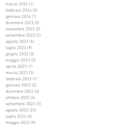
marzo 2024
(1)
1 post
febbraio 2024
(3)
3 post
gennaio 2024
(1)
1 post
dicembre 2023
(2)
2 post
novembre 2023
(2)
2 post
settembre 2023
(2)
2 post
agosto 2023
(6)
6 post
luglio 2023
(9)
9 post
giugno 2023
(3)
3 post
maggio 2023
(2)
2 post
aprile 2023
(1)
1 post
marzo 2023
(3)
3 post
febbraio 2023
(1)
1 post
gennaio 2023
(2)
2 post
dicembre 2022
(4)
4 post
ottobre 2022
(4)
4 post
settembre 2022
(3)
3 post
agosto 2022
(22)
22 post
luglio 2022
(6)
6 post
maggio 2022
(9)
9 post