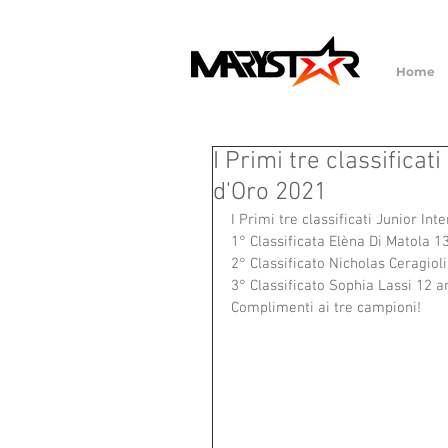
Home
I Primi tre classificat
d'Oro 2021
I Primi tre classificati Junior Int
1° Classificata Elèna Di Matola 1
2° Classificato Nicholas Ceragioli
3° Classificato Sophia Lassi 12 a
Complimenti ai tre campioni!