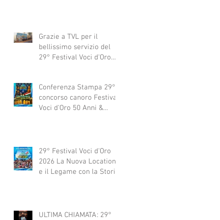
Grazie a TVL per il
bellissimo servizio del
29° Festival Voci d'Oro
2029 concorso canoro
Conferenza Stampa 29°
concorso canoro Festival
Voci d'Oro 50 Anni &
dintorni 2026
29° Festival Voci d'Oro
2026 La Nuova Location
e il Legame con la Storia
ULTIMA CHIAMATA: 29°