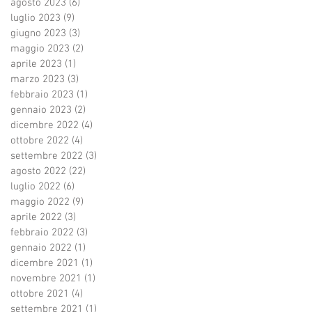
agosto 2023
(6)
6 post
luglio 2023
(9)
9 post
giugno 2023
(3)
3 post
maggio 2023
(2)
2 post
aprile 2023
(1)
1 post
marzo 2023
(3)
3 post
febbraio 2023
(1)
1 post
gennaio 2023
(2)
2 post
dicembre 2022
(4)
4 post
ottobre 2022
(4)
4 post
settembre 2022
(3)
3 post
agosto 2022
(22)
22 post
luglio 2022
(6)
6 post
maggio 2022
(9)
9 post
aprile 2022
(3)
3 post
febbraio 2022
(3)
3 post
gennaio 2022
(1)
1 post
dicembre 2021
(1)
1 post
novembre 2021
(1)
1 post
ottobre 2021
(4)
4 post
settembre 2021
(1)
1 post