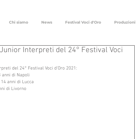
Chi siamo
News
Festival Voci d'Oro
Produzioni
i Junior Interpreti del 24° Festival Voci
erpreti del 24° Festival Voci d'Oro 2021:
3 anni di Napoli
 14 anni di Lucca 
nni di Livorno