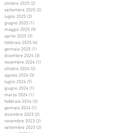
ottobre 2025
(2)
2 post
settembre 2025
(2)
2 post
luglio 2025
(2)
2 post
giugno 2025
(1)
1 post
maggio 2025
(9)
9 post
aprile 2025
(3)
3 post
febbraio 2025
(4)
4 post
gennaio 2025
(1)
1 post
dicembre 2024
(3)
3 post
novembre 2024
(1)
1 post
ottobre 2024
(2)
2 post
agosto 2024
(3)
3 post
luglio 2024
(7)
7 post
giugno 2024
(1)
1 post
marzo 2024
(1)
1 post
febbraio 2024
(3)
3 post
gennaio 2024
(1)
1 post
dicembre 2023
(2)
2 post
novembre 2023
(2)
2 post
settembre 2023
(2)
2 post