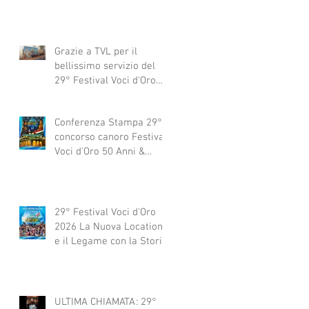
Grazie a TVL per il
bellissimo servizio del
29° Festival Voci d'Oro
2029 concorso canoro
Conferenza Stampa 29°
concorso canoro Festival
Voci d'Oro 50 Anni &
dintorni 2026
29° Festival Voci d'Oro
2026 La Nuova Location
e il Legame con la Storia
ULTIMA CHIAMATA: 29°