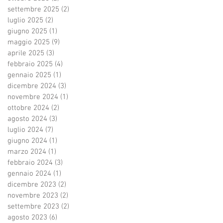
settembre 2025
(2)
2 post
luglio 2025
(2)
2 post
giugno 2025
(1)
1 post
maggio 2025
(9)
9 post
aprile 2025
(3)
3 post
febbraio 2025
(4)
4 post
gennaio 2025
(1)
1 post
dicembre 2024
(3)
3 post
novembre 2024
(1)
1 post
ottobre 2024
(2)
2 post
agosto 2024
(3)
3 post
luglio 2024
(7)
7 post
giugno 2024
(1)
1 post
marzo 2024
(1)
1 post
febbraio 2024
(3)
3 post
gennaio 2024
(1)
1 post
dicembre 2023
(2)
2 post
novembre 2023
(2)
2 post
settembre 2023
(2)
2 post
agosto 2023
(6)
6 post