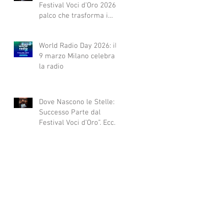
Festival Voci d'Oro 2026 Il
palco che trasforma i
sogni in realtà!
World Radio Day 2026: il
9 marzo Milano celebra
la radio
Dove Nascono le Stelle: Il
Successo Parte dal
Festival Voci d’Oro”. Ecco
qui alcuni esempi.