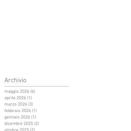
Archivio
maggio 2026
(6)
6 post
aprile 2026
(1)
1 post
marzo 2026
(3)
3 post
febbraio 2026
(1)
1 post
gennaio 2026
(1)
1 post
dicembre 2025
(2)
2 post
ottobre 2025
(2)
2 post