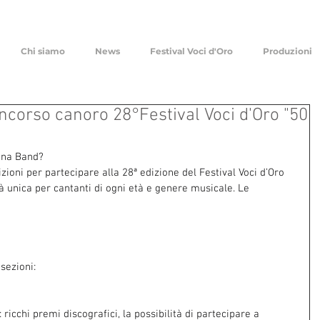
Chi siamo
News
Festival Voci d'Oro
Produzioni
 concorso canoro 28°Festival Voci d'Oro "50
una Band?
zioni per partecipare alla 28ª edizione del Festival Voci d’Oro 
à unica per cantanti di ogni età e genere musicale. Le 
sezioni:
 ricchi premi discografici, la possibilità di partecipare a 