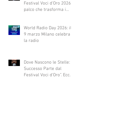
Festival Voci d'Oro 2026 Il
palco che trasforma i
sogni in realtà!
World Radio Day 2026: il
9 marzo Milano celebra
la radio
Dove Nascono le Stelle: Il
Successo Parte dal
Festival Voci d’Oro”. Ecco
qui alcuni esempi.