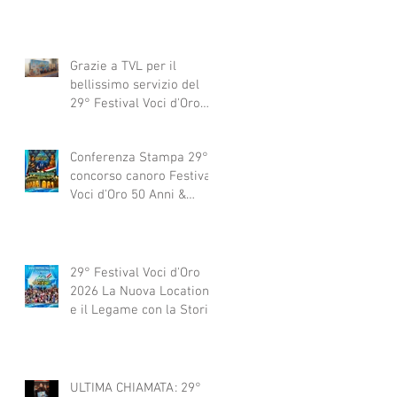
Grazie a TVL per il
bellissimo servizio del
29° Festival Voci d'Oro
2029 concorso canoro
Conferenza Stampa 29°
concorso canoro Festival
Voci d'Oro 50 Anni &
dintorni 2026
29° Festival Voci d'Oro
2026 La Nuova Location
e il Legame con la Storia
ULTIMA CHIAMATA: 29°