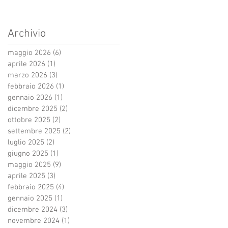
Archivio
maggio 2026
(6)
6 post
aprile 2026
(1)
1 post
marzo 2026
(3)
3 post
febbraio 2026
(1)
1 post
gennaio 2026
(1)
1 post
dicembre 2025
(2)
2 post
ottobre 2025
(2)
2 post
settembre 2025
(2)
2 post
luglio 2025
(2)
2 post
giugno 2025
(1)
1 post
maggio 2025
(9)
9 post
aprile 2025
(3)
3 post
febbraio 2025
(4)
4 post
gennaio 2025
(1)
1 post
dicembre 2024
(3)
3 post
novembre 2024
(1)
1 post