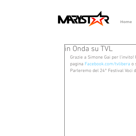
Home
in Onda su TVL
Grazie a Simone Gai per l'invito! 
pagina 
Facebook.com/tvlibera
 o
Parleremo del 24° Festival Voci d