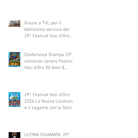
Grazie a TVL per il
bellissimo servizio del
29° Festival Voci d'Oro
2029 concorso canoro
Conferenza Stampa 29°
concorso canoro Festival
Voci d'Oro 50 Anni &
dintorni 2026
29° Festival Voci d'Oro
2026 La Nuova Location
e il Legame con la Storia
ULTIMA CHIAMATA: 29°