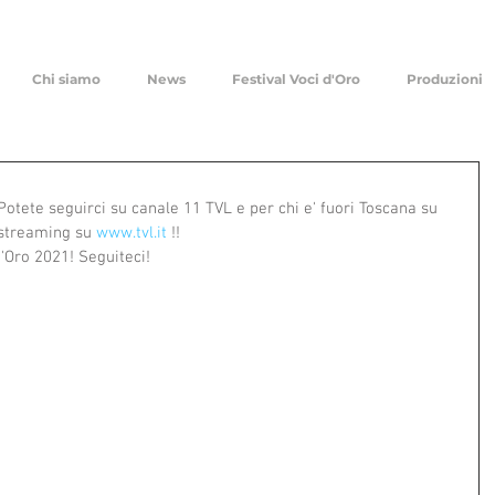
Chi siamo
News
Festival Voci d'Oro
Produzioni
Potete seguirci su canale 11 TVL e per chi e' fuori Toscana su 
 streaming su 
www.tvl.it
 !!
'Oro 2021! Seguiteci!