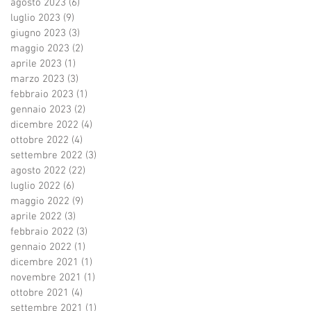
agosto 2023
(6)
6 post
luglio 2023
(9)
9 post
giugno 2023
(3)
3 post
maggio 2023
(2)
2 post
aprile 2023
(1)
1 post
marzo 2023
(3)
3 post
febbraio 2023
(1)
1 post
gennaio 2023
(2)
2 post
dicembre 2022
(4)
4 post
ottobre 2022
(4)
4 post
settembre 2022
(3)
3 post
agosto 2022
(22)
22 post
luglio 2022
(6)
6 post
maggio 2022
(9)
9 post
aprile 2022
(3)
3 post
febbraio 2022
(3)
3 post
gennaio 2022
(1)
1 post
dicembre 2021
(1)
1 post
novembre 2021
(1)
1 post
ottobre 2021
(4)
4 post
settembre 2021
(1)
1 post