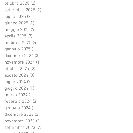
ottobre 2025
(2)
2 post
settembre 2025
(2)
2 post
luglio 2025
(2)
2 post
giugno 2025
(1)
1 post
maggio 2025
(9)
9 post
aprile 2025
(3)
3 post
febbraio 2025
(4)
4 post
gennaio 2025
(1)
1 post
dicembre 2024
(3)
3 post
novembre 2024
(1)
1 post
ottobre 2024
(2)
2 post
agosto 2024
(3)
3 post
luglio 2024
(7)
7 post
giugno 2024
(1)
1 post
marzo 2024
(1)
1 post
febbraio 2024
(3)
3 post
gennaio 2024
(1)
1 post
dicembre 2023
(2)
2 post
novembre 2023
(2)
2 post
settembre 2023
(2)
2 post