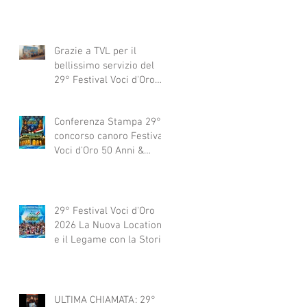
Grazie a TVL per il
bellissimo servizio del
29° Festival Voci d'Oro
2029 concorso canoro
Conferenza Stampa 29°
concorso canoro Festival
Voci d'Oro 50 Anni &
dintorni 2026
29° Festival Voci d'Oro
2026 La Nuova Location
e il Legame con la Storia
ULTIMA CHIAMATA: 29°