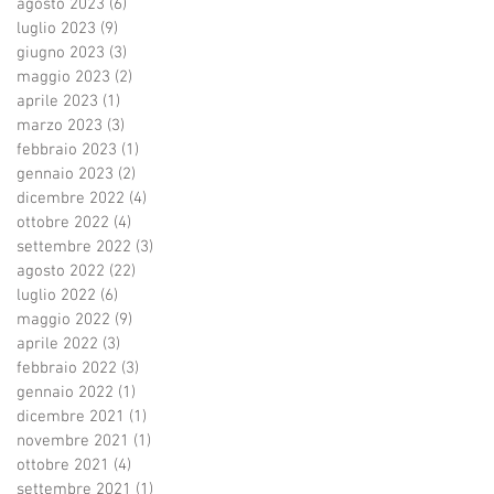
agosto 2023
(6)
6 post
luglio 2023
(9)
9 post
giugno 2023
(3)
3 post
maggio 2023
(2)
2 post
aprile 2023
(1)
1 post
marzo 2023
(3)
3 post
febbraio 2023
(1)
1 post
gennaio 2023
(2)
2 post
dicembre 2022
(4)
4 post
ottobre 2022
(4)
4 post
settembre 2022
(3)
3 post
agosto 2022
(22)
22 post
luglio 2022
(6)
6 post
maggio 2022
(9)
9 post
aprile 2022
(3)
3 post
febbraio 2022
(3)
3 post
gennaio 2022
(1)
1 post
dicembre 2021
(1)
1 post
novembre 2021
(1)
1 post
ottobre 2021
(4)
4 post
settembre 2021
(1)
1 post