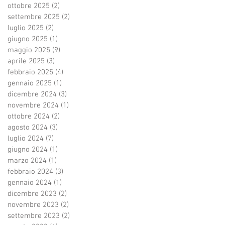
ottobre 2025
(2)
2 post
settembre 2025
(2)
2 post
luglio 2025
(2)
2 post
giugno 2025
(1)
1 post
maggio 2025
(9)
9 post
aprile 2025
(3)
3 post
febbraio 2025
(4)
4 post
gennaio 2025
(1)
1 post
dicembre 2024
(3)
3 post
novembre 2024
(1)
1 post
ottobre 2024
(2)
2 post
agosto 2024
(3)
3 post
luglio 2024
(7)
7 post
giugno 2024
(1)
1 post
marzo 2024
(1)
1 post
febbraio 2024
(3)
3 post
gennaio 2024
(1)
1 post
dicembre 2023
(2)
2 post
novembre 2023
(2)
2 post
settembre 2023
(2)
2 post