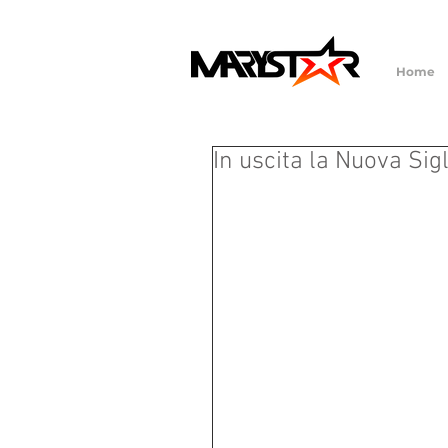
Home
In uscita la Nuova Sig