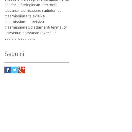
solidarietà
telegioranle
terme
tg
toscana
trasmissione radiofonica
trasmissione televisiva
trasmissionetelevisiva
trasmissionetv
trattamenti termali
tv
unesco
unione
vacanze
versilia
vocid'oro
vocidoro
Seguici