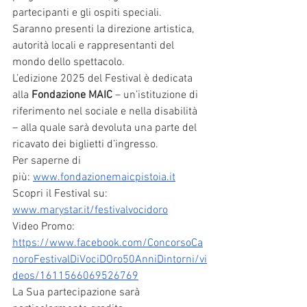
partecipanti e gli ospiti speciali.
Saranno presenti la direzione artistica, 
autorità locali e rappresentanti del 
mondo dello spettacolo.
L’edizione 2025 del Festival è dedicata 
alla 
Fondazione MAIC
 – un’istituzione di 
riferimento nel sociale e nella disabilità 
– alla quale sarà devoluta una parte del 
ricavato dei biglietti d’ingresso.
Per saperne di 
più: 
www.fondazionemaicpistoia.it
Scopri il Festival su:
www.marystar.it/festivalvocidoro
Video Promo: 
https://www.facebook.com/ConcorsoCa
noroFestivalDiVociDOro50AnniDintorni/vi
deos/1611566069526769
La Sua partecipazione sarà 