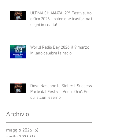
ULTIMA CHIAMATA: 29° Festival Voci
d'Oro 2026 Il palco che trasforma i
sogni in realtà!
World Radio Day 2026: il 9 marzo
Milano celebra la radio
Dove Nascono le Stelle: Il Successo
Parte dal Festival Voci d’Oro”. Ecco
qui alcuni esempi.
Archivio
maggio 2026
(6)
6 post
aprile 2026
(1)
1 post