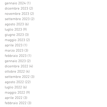
gennaio 2024
(1)
1 post
dicembre 2023
(2)
2 post
novembre 2023
(2)
2 post
settembre 2023
(2)
2 post
agosto 2023
(6)
6 post
luglio 2023
(9)
9 post
giugno 2023
(3)
3 post
maggio 2023
(2)
2 post
aprile 2023
(1)
1 post
marzo 2023
(3)
3 post
febbraio 2023
(1)
1 post
gennaio 2023
(2)
2 post
dicembre 2022
(4)
4 post
ottobre 2022
(4)
4 post
settembre 2022
(3)
3 post
agosto 2022
(22)
22 post
luglio 2022
(6)
6 post
maggio 2022
(9)
9 post
aprile 2022
(3)
3 post
febbraio 2022
(3)
3 post