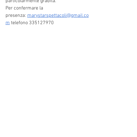
particolarmente gradita.
Per confermare la 
presenza: 
marystarspettacoli@gmail.co
m
 telefono 335127970