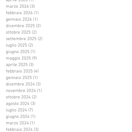
marzo 2026
(3)
3 post
febbraio 2026
(1)
1 post
gennaio 2026
(1)
1 post
dicembre 2025
(2)
2 post
ottobre 2025
(2)
2 post
settembre 2025
(2)
2 post
luglio 2025
(2)
2 post
giugno 2025
(1)
1 post
maggio 2025
(9)
9 post
aprile 2025
(3)
3 post
febbraio 2025
(4)
4 post
gennaio 2025
(1)
1 post
dicembre 2024
(3)
3 post
novembre 2024
(1)
1 post
ottobre 2024
(2)
2 post
agosto 2024
(3)
3 post
luglio 2024
(7)
7 post
giugno 2024
(1)
1 post
marzo 2024
(1)
1 post
febbraio 2024
(3)
3 post