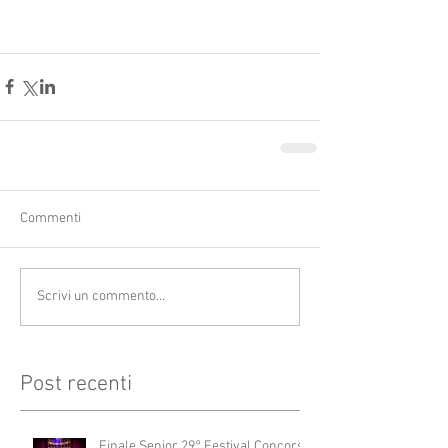
Commenti
Scrivi un commento...
Post recenti
Finale Senior 29° Festival Concorso