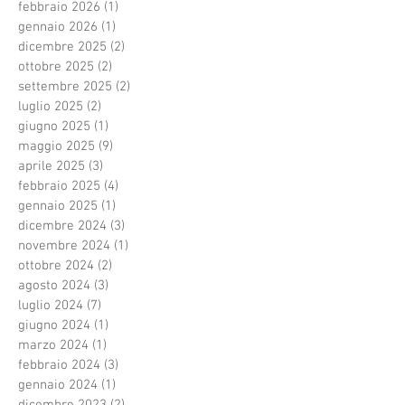
febbraio 2026
(1)
1 post
gennaio 2026
(1)
1 post
dicembre 2025
(2)
2 post
ottobre 2025
(2)
2 post
settembre 2025
(2)
2 post
luglio 2025
(2)
2 post
giugno 2025
(1)
1 post
maggio 2025
(9)
9 post
aprile 2025
(3)
3 post
febbraio 2025
(4)
4 post
gennaio 2025
(1)
1 post
dicembre 2024
(3)
3 post
novembre 2024
(1)
1 post
ottobre 2024
(2)
2 post
agosto 2024
(3)
3 post
luglio 2024
(7)
7 post
giugno 2024
(1)
1 post
marzo 2024
(1)
1 post
febbraio 2024
(3)
3 post
gennaio 2024
(1)
1 post
dicembre 2023
(2)
2 post