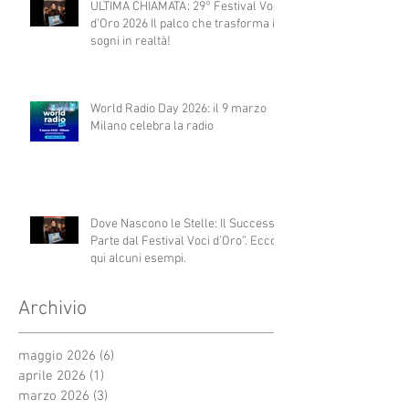
ULTIMA CHIAMATA: 29° Festival Voci
d'Oro 2026 Il palco che trasforma i
sogni in realtà!
World Radio Day 2026: il 9 marzo
Milano celebra la radio
Dove Nascono le Stelle: Il Successo
Parte dal Festival Voci d’Oro”. Ecco
qui alcuni esempi.
Archivio
maggio 2026
(6)
6 post
aprile 2026
(1)
1 post
marzo 2026
(3)
3 post