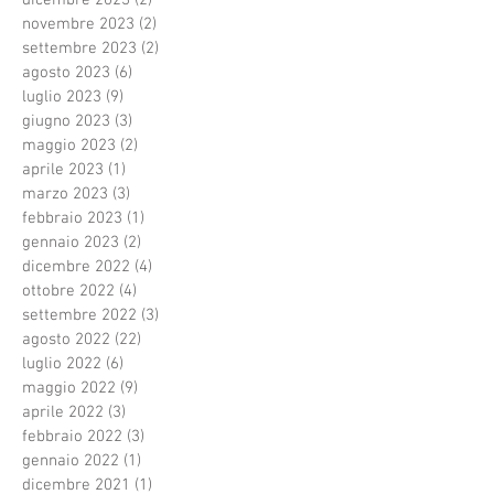
novembre 2023
(2)
2 post
settembre 2023
(2)
2 post
agosto 2023
(6)
6 post
luglio 2023
(9)
9 post
giugno 2023
(3)
3 post
maggio 2023
(2)
2 post
aprile 2023
(1)
1 post
marzo 2023
(3)
3 post
febbraio 2023
(1)
1 post
gennaio 2023
(2)
2 post
dicembre 2022
(4)
4 post
ottobre 2022
(4)
4 post
settembre 2022
(3)
3 post
agosto 2022
(22)
22 post
luglio 2022
(6)
6 post
maggio 2022
(9)
9 post
aprile 2022
(3)
3 post
febbraio 2022
(3)
3 post
gennaio 2022
(1)
1 post
dicembre 2021
(1)
1 post