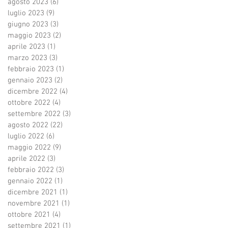
agosto 2023
(6)
6 post
luglio 2023
(9)
9 post
giugno 2023
(3)
3 post
maggio 2023
(2)
2 post
aprile 2023
(1)
1 post
marzo 2023
(3)
3 post
febbraio 2023
(1)
1 post
gennaio 2023
(2)
2 post
dicembre 2022
(4)
4 post
ottobre 2022
(4)
4 post
settembre 2022
(3)
3 post
agosto 2022
(22)
22 post
luglio 2022
(6)
6 post
maggio 2022
(9)
9 post
aprile 2022
(3)
3 post
febbraio 2022
(3)
3 post
gennaio 2022
(1)
1 post
dicembre 2021
(1)
1 post
novembre 2021
(1)
1 post
ottobre 2021
(4)
4 post
settembre 2021
(1)
1 post