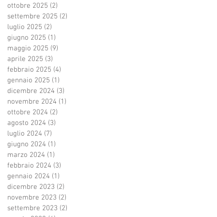
ottobre 2025
(2)
2 post
settembre 2025
(2)
2 post
luglio 2025
(2)
2 post
giugno 2025
(1)
1 post
maggio 2025
(9)
9 post
aprile 2025
(3)
3 post
febbraio 2025
(4)
4 post
gennaio 2025
(1)
1 post
dicembre 2024
(3)
3 post
novembre 2024
(1)
1 post
ottobre 2024
(2)
2 post
agosto 2024
(3)
3 post
luglio 2024
(7)
7 post
giugno 2024
(1)
1 post
marzo 2024
(1)
1 post
febbraio 2024
(3)
3 post
gennaio 2024
(1)
1 post
dicembre 2023
(2)
2 post
novembre 2023
(2)
2 post
settembre 2023
(2)
2 post