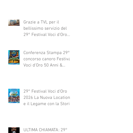
Grazie a TVL per il
bellissimo servizio del
29° Festival Voci d'Oro
2029 concorso canoro
Conferenza Stampa 29°
concorso canoro Festival
Voci d'Oro 50 Anni &
dintorni 2026
29° Festival Voci d'Oro
2026 La Nuova Location
e il Legame con la Storia
ULTIMA CHIAMATA: 29°