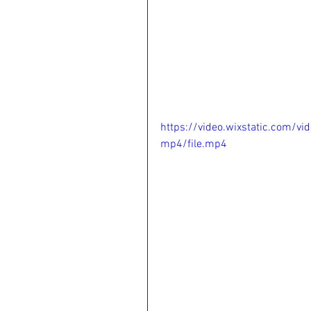
https://video.wixstatic.com
mp4/file.mp4