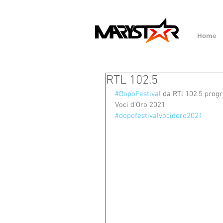
Home
RTL 102.5
#DopoFestival
 da RTl 102.5 progr
Voci d'Oro 2021
#dopofestivalvocidoro2021