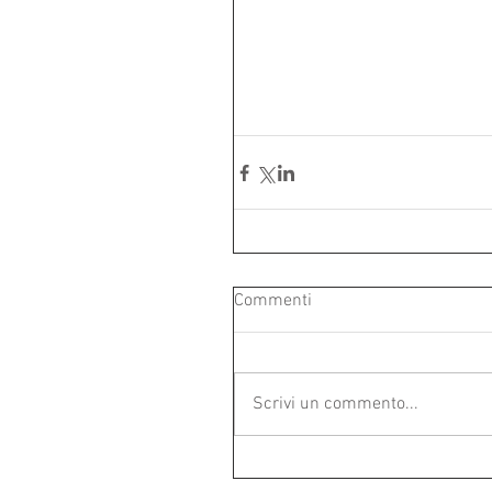
Commenti
Scrivi un commento...