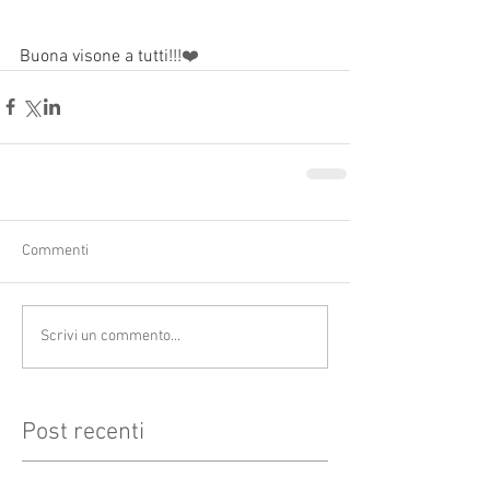
Buona visone a tutti!!!
❤️
Commenti
Scrivi un commento...
Post recenti