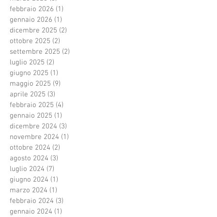
febbraio 2026
(1)
1 post
gennaio 2026
(1)
1 post
dicembre 2025
(2)
2 post
ottobre 2025
(2)
2 post
settembre 2025
(2)
2 post
luglio 2025
(2)
2 post
giugno 2025
(1)
1 post
maggio 2025
(9)
9 post
aprile 2025
(3)
3 post
febbraio 2025
(4)
4 post
gennaio 2025
(1)
1 post
dicembre 2024
(3)
3 post
novembre 2024
(1)
1 post
ottobre 2024
(2)
2 post
agosto 2024
(3)
3 post
luglio 2024
(7)
7 post
giugno 2024
(1)
1 post
marzo 2024
(1)
1 post
febbraio 2024
(3)
3 post
gennaio 2024
(1)
1 post