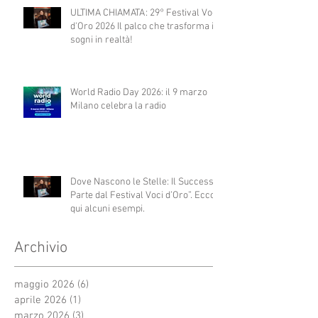
ULTIMA CHIAMATA: 29° Festival Voci
d'Oro 2026 Il palco che trasforma i
sogni in realtà!
World Radio Day 2026: il 9 marzo
Milano celebra la radio
Dove Nascono le Stelle: Il Successo
Parte dal Festival Voci d’Oro”. Ecco
qui alcuni esempi.
Archivio
maggio 2026
(6)
6 post
aprile 2026
(1)
1 post
marzo 2026
(3)
3 post