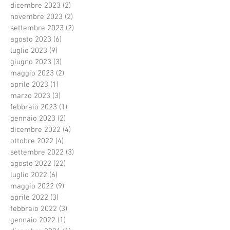
dicembre 2023
(2)
2 post
novembre 2023
(2)
2 post
settembre 2023
(2)
2 post
agosto 2023
(6)
6 post
luglio 2023
(9)
9 post
giugno 2023
(3)
3 post
maggio 2023
(2)
2 post
aprile 2023
(1)
1 post
marzo 2023
(3)
3 post
febbraio 2023
(1)
1 post
gennaio 2023
(2)
2 post
dicembre 2022
(4)
4 post
ottobre 2022
(4)
4 post
settembre 2022
(3)
3 post
agosto 2022
(22)
22 post
luglio 2022
(6)
6 post
maggio 2022
(9)
9 post
aprile 2022
(3)
3 post
febbraio 2022
(3)
3 post
gennaio 2022
(1)
1 post