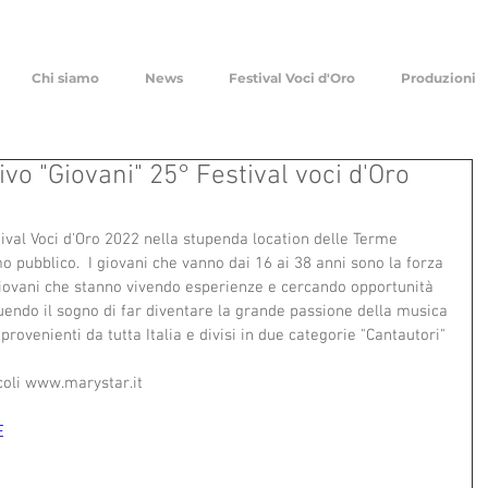
Chi siamo
News
Festival Voci d'Oro
Produzioni
ivo "Giovani" 25° Festival voci d'Oro
ival Voci d'Oro 2022 nella stupenda location delle Terme 
mo pubblico.  I giovani che vanno dai 16 ai 38 anni sono la forza 
 Giovani che stanno vivendo esperienze e cercando opportunità 
eguendo il sogno di far diventare la grande passione della musica 
rovenienti da tutta Italia e divisi in due categorie "Cantautori" 
coli www.marystar.it 
E