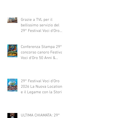
Grazie a TVL per il
bellissimo servizio del
29° Festival Voci d'Oro
2029 concorso canoro
Conferenza Stampa 29°
concorso canoro Festival
Voci d'Oro 50 Anni &
dintorni 2026
29° Festival Voci d'Oro
2026 La Nuova Location
e il Legame con la Storia
ULTIMA CHIAMATA: 29°