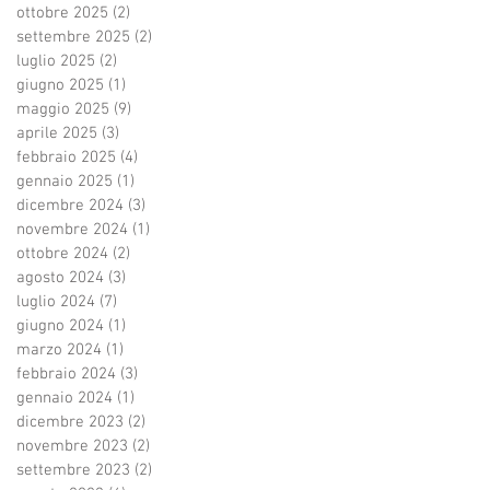
ottobre 2025
(2)
2 post
settembre 2025
(2)
2 post
luglio 2025
(2)
2 post
giugno 2025
(1)
1 post
maggio 2025
(9)
9 post
aprile 2025
(3)
3 post
febbraio 2025
(4)
4 post
gennaio 2025
(1)
1 post
dicembre 2024
(3)
3 post
novembre 2024
(1)
1 post
ottobre 2024
(2)
2 post
agosto 2024
(3)
3 post
luglio 2024
(7)
7 post
giugno 2024
(1)
1 post
marzo 2024
(1)
1 post
febbraio 2024
(3)
3 post
gennaio 2024
(1)
1 post
dicembre 2023
(2)
2 post
novembre 2023
(2)
2 post
settembre 2023
(2)
2 post