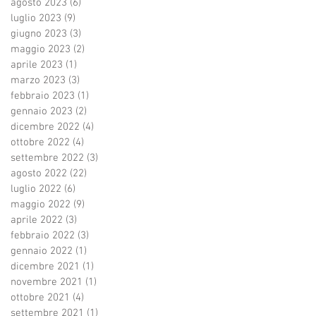
agosto 2023
(6)
6 post
luglio 2023
(9)
9 post
giugno 2023
(3)
3 post
maggio 2023
(2)
2 post
aprile 2023
(1)
1 post
marzo 2023
(3)
3 post
febbraio 2023
(1)
1 post
gennaio 2023
(2)
2 post
dicembre 2022
(4)
4 post
ottobre 2022
(4)
4 post
settembre 2022
(3)
3 post
agosto 2022
(22)
22 post
luglio 2022
(6)
6 post
maggio 2022
(9)
9 post
aprile 2022
(3)
3 post
febbraio 2022
(3)
3 post
gennaio 2022
(1)
1 post
dicembre 2021
(1)
1 post
novembre 2021
(1)
1 post
ottobre 2021
(4)
4 post
settembre 2021
(1)
1 post