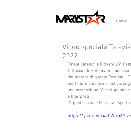
Home
Video speciale Televis
2022
Finale Categoria Giovani 25° Fest
Tettuccio di Montecatini, bellissi
del motore di questo Festival, i
per la loro carriera artistica, s
una professione. Voci stupende e p
e Interpreti" .  
 Organizzazione Marystar Spetta
https://youtu.be/47hWrm67fZ