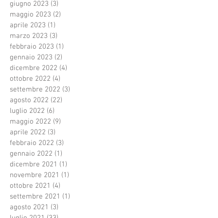
giugno 2023
(3)
3 post
maggio 2023
(2)
2 post
aprile 2023
(1)
1 post
marzo 2023
(3)
3 post
febbraio 2023
(1)
1 post
gennaio 2023
(2)
2 post
dicembre 2022
(4)
4 post
ottobre 2022
(4)
4 post
settembre 2022
(3)
3 post
agosto 2022
(22)
22 post
luglio 2022
(6)
6 post
maggio 2022
(9)
9 post
aprile 2022
(3)
3 post
febbraio 2022
(3)
3 post
gennaio 2022
(1)
1 post
dicembre 2021
(1)
1 post
novembre 2021
(1)
1 post
ottobre 2021
(4)
4 post
settembre 2021
(1)
1 post
agosto 2021
(3)
3 post
luglio 2021
(33)
33 post