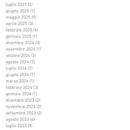
luglio 2025
(2)
2 post
giugno 2025
(1)
1 post
maggio 2025
(9)
9 post
aprile 2025
(3)
3 post
febbraio 2025
(4)
4 post
gennaio 2025
(1)
1 post
dicembre 2024
(3)
3 post
novembre 2024
(1)
1 post
ottobre 2024
(2)
2 post
agosto 2024
(3)
3 post
luglio 2024
(7)
7 post
giugno 2024
(1)
1 post
marzo 2024
(1)
1 post
febbraio 2024
(3)
3 post
gennaio 2024
(1)
1 post
dicembre 2023
(2)
2 post
novembre 2023
(2)
2 post
settembre 2023
(2)
2 post
agosto 2023
(6)
6 post
luglio 2023
(9)
9 post