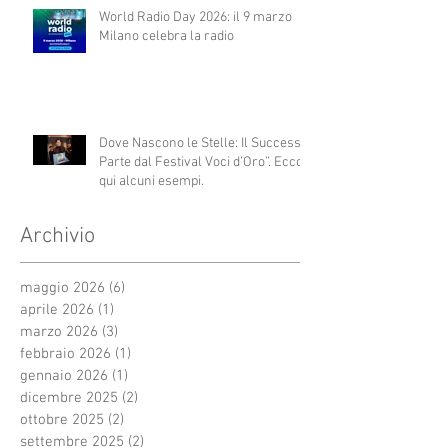
World Radio Day 2026: il 9 marzo
Milano celebra la radio
Dove Nascono le Stelle: Il Successo
Parte dal Festival Voci d’Oro”. Ecco
qui alcuni esempi.
Archivio
maggio 2026
(6)
6 post
aprile 2026
(1)
1 post
marzo 2026
(3)
3 post
febbraio 2026
(1)
1 post
gennaio 2026
(1)
1 post
dicembre 2025
(2)
2 post
ottobre 2025
(2)
2 post
settembre 2025
(2)
2 post