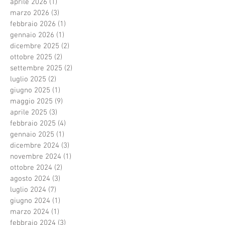
aprile 2026
(1)
1 post
marzo 2026
(3)
3 post
febbraio 2026
(1)
1 post
gennaio 2026
(1)
1 post
dicembre 2025
(2)
2 post
ottobre 2025
(2)
2 post
settembre 2025
(2)
2 post
luglio 2025
(2)
2 post
giugno 2025
(1)
1 post
maggio 2025
(9)
9 post
aprile 2025
(3)
3 post
febbraio 2025
(4)
4 post
gennaio 2025
(1)
1 post
dicembre 2024
(3)
3 post
novembre 2024
(1)
1 post
ottobre 2024
(2)
2 post
agosto 2024
(3)
3 post
luglio 2024
(7)
7 post
giugno 2024
(1)
1 post
marzo 2024
(1)
1 post
febbraio 2024
(3)
3 post