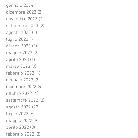
gennaio 2024
(1)
1 post
dicembre 2023
(2)
2 post
novembre 2023
(2)
2 post
settembre 2023
(2)
2 post
agosto 2023
(6)
6 post
luglio 2023
(9)
9 post
giugno 2023
(3)
3 post
maggio 2023
(2)
2 post
aprile 2023
(1)
1 post
marzo 2023
(3)
3 post
febbraio 2023
(1)
1 post
gennaio 2023
(2)
2 post
dicembre 2022
(4)
4 post
ottobre 2022
(4)
4 post
settembre 2022
(3)
3 post
agosto 2022
(22)
22 post
luglio 2022
(6)
6 post
maggio 2022
(9)
9 post
aprile 2022
(3)
3 post
febbraio 2022
(3)
3 post