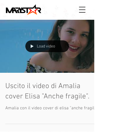
Load video
Uscito il video di Amalia
cover Elisa "Anche fragile".
Amalia con il video cover di elisa "anche fragile".