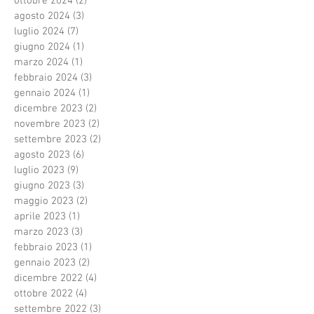
ottobre 2024
(2)
2 post
agosto 2024
(3)
3 post
luglio 2024
(7)
7 post
giugno 2024
(1)
1 post
marzo 2024
(1)
1 post
febbraio 2024
(3)
3 post
gennaio 2024
(1)
1 post
dicembre 2023
(2)
2 post
novembre 2023
(2)
2 post
settembre 2023
(2)
2 post
agosto 2023
(6)
6 post
luglio 2023
(9)
9 post
giugno 2023
(3)
3 post
maggio 2023
(2)
2 post
aprile 2023
(1)
1 post
marzo 2023
(3)
3 post
febbraio 2023
(1)
1 post
gennaio 2023
(2)
2 post
dicembre 2022
(4)
4 post
ottobre 2022
(4)
4 post
settembre 2022
(3)
3 post