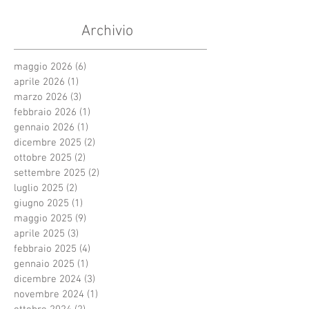
Archivio
maggio 2026
(6)
6 post
aprile 2026
(1)
1 post
marzo 2026
(3)
3 post
febbraio 2026
(1)
1 post
gennaio 2026
(1)
1 post
dicembre 2025
(2)
2 post
ottobre 2025
(2)
2 post
settembre 2025
(2)
2 post
luglio 2025
(2)
2 post
giugno 2025
(1)
1 post
maggio 2025
(9)
9 post
aprile 2025
(3)
3 post
febbraio 2025
(4)
4 post
gennaio 2025
(1)
1 post
dicembre 2024
(3)
3 post
novembre 2024
(1)
1 post