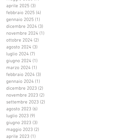
aprile 2025
(3)
3 post
febbraio 2025
(4)
4 post
gennaio 2025
(1)
1 post
dicembre 2024
(3)
3 post
novembre 2024
(1)
1 post
ottobre 2024
(2)
2 post
agosto 2024
(3)
3 post
luglio 2024
(7)
7 post
giugno 2024
(1)
1 post
marzo 2024
(1)
1 post
febbraio 2024
(3)
3 post
gennaio 2024
(1)
1 post
dicembre 2023
(2)
2 post
novembre 2023
(2)
2 post
settembre 2023
(2)
2 post
agosto 2023
(6)
6 post
luglio 2023
(9)
9 post
giugno 2023
(3)
3 post
maggio 2023
(2)
2 post
aprile 2023
(1)
1 post