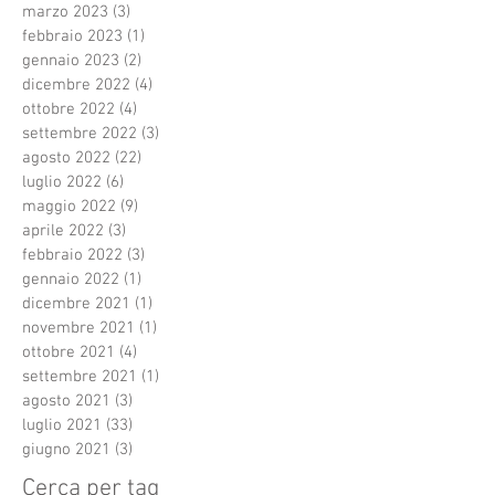
marzo 2023
(3)
3 post
febbraio 2023
(1)
1 post
gennaio 2023
(2)
2 post
dicembre 2022
(4)
4 post
ottobre 2022
(4)
4 post
settembre 2022
(3)
3 post
agosto 2022
(22)
22 post
luglio 2022
(6)
6 post
maggio 2022
(9)
9 post
aprile 2022
(3)
3 post
febbraio 2022
(3)
3 post
gennaio 2022
(1)
1 post
dicembre 2021
(1)
1 post
novembre 2021
(1)
1 post
ottobre 2021
(4)
4 post
settembre 2021
(1)
1 post
agosto 2021
(3)
3 post
luglio 2021
(33)
33 post
giugno 2021
(3)
3 post
Cerca per tag