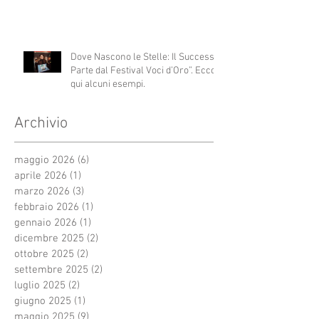
Dove Nascono le Stelle: Il Successo
Parte dal Festival Voci d’Oro”. Ecco
qui alcuni esempi.
Archivio
maggio 2026
(6)
6 post
aprile 2026
(1)
1 post
marzo 2026
(3)
3 post
febbraio 2026
(1)
1 post
gennaio 2026
(1)
1 post
dicembre 2025
(2)
2 post
ottobre 2025
(2)
2 post
settembre 2025
(2)
2 post
luglio 2025
(2)
2 post
giugno 2025
(1)
1 post
maggio 2025
(9)
9 post