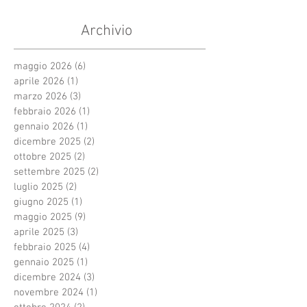
Archivio
maggio 2026
(6)
6 post
aprile 2026
(1)
1 post
marzo 2026
(3)
3 post
febbraio 2026
(1)
1 post
gennaio 2026
(1)
1 post
dicembre 2025
(2)
2 post
ottobre 2025
(2)
2 post
settembre 2025
(2)
2 post
luglio 2025
(2)
2 post
giugno 2025
(1)
1 post
maggio 2025
(9)
9 post
aprile 2025
(3)
3 post
febbraio 2025
(4)
4 post
gennaio 2025
(1)
1 post
dicembre 2024
(3)
3 post
novembre 2024
(1)
1 post