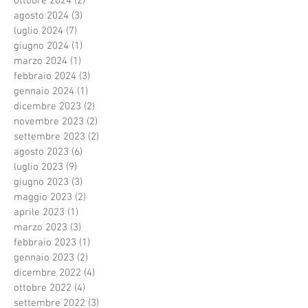
ottobre 2024
(2)
2 post
agosto 2024
(3)
3 post
luglio 2024
(7)
7 post
giugno 2024
(1)
1 post
marzo 2024
(1)
1 post
febbraio 2024
(3)
3 post
gennaio 2024
(1)
1 post
dicembre 2023
(2)
2 post
novembre 2023
(2)
2 post
settembre 2023
(2)
2 post
agosto 2023
(6)
6 post
luglio 2023
(9)
9 post
giugno 2023
(3)
3 post
maggio 2023
(2)
2 post
aprile 2023
(1)
1 post
marzo 2023
(3)
3 post
febbraio 2023
(1)
1 post
gennaio 2023
(2)
2 post
dicembre 2022
(4)
4 post
ottobre 2022
(4)
4 post
settembre 2022
(3)
3 post