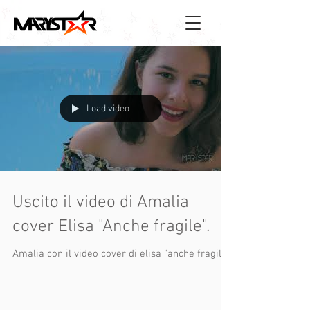
Load video
Uscito il video di Amalia
cover Elisa "Anche fragile".
Amalia con il video cover di elisa "anche fragile".