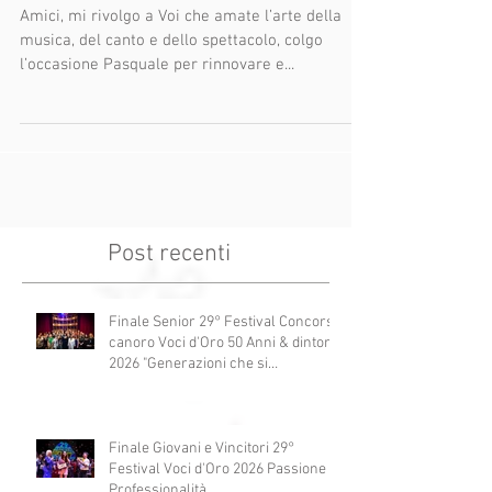
Auguri di una Buona Pasqua a
tutti voi.
Amici, mi rivolgo a Voi che amate l’arte della
musica, del canto e dello spettacolo, colgo
l’occasione Pasquale per rinnovare e...
Post recenti
Finale Senior 29° Festival Concorso
canoro Voci d'Oro 50 Anni & dintorni