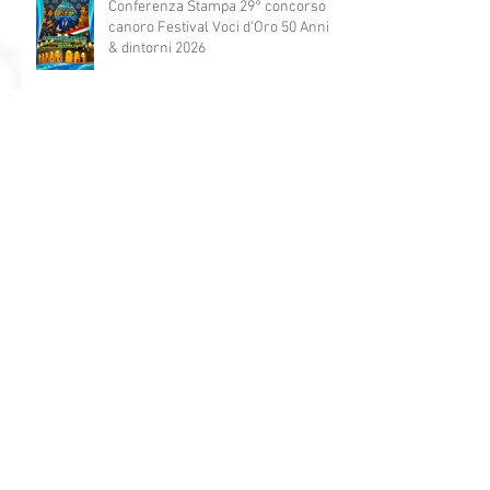
Grazie a TVL per il bellissimo
servizio del 29° Festival Voci d'Oro
2029 concorso canoro
Conferenza Stampa 29° concorso
canoro Festival Voci d'Oro 50 Anni
& dintorni 2026
29° Festival Voci d'Oro 2026 La
Nuova Location e il Legame con la
Storia
ULTIMA CHIAMATA: 29° Festival Voci
d'Oro 2026 Il palco che trasforma i