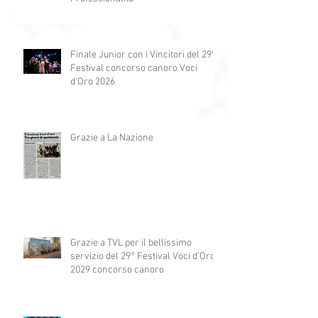
2026 "Generazioni che si
abbracciano"
Finale Giovani e Vincitori 29°
Festival Voci d'Oro 2026 Passione e
Professionalità
Finale Junior con i Vincitori del 29°
Festival concorso canoro Voci
d'Oro 2026
Grazie a La Nazione