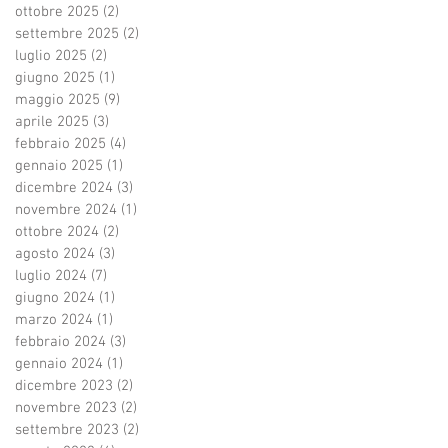
ottobre 2025
(2)
2 post
settembre 2025
(2)
2 post
luglio 2025
(2)
2 post
giugno 2025
(1)
1 post
maggio 2025
(9)
9 post
aprile 2025
(3)
3 post
febbraio 2025
(4)
4 post
gennaio 2025
(1)
1 post
dicembre 2024
(3)
3 post
novembre 2024
(1)
1 post
ottobre 2024
(2)
2 post
agosto 2024
(3)
3 post
luglio 2024
(7)
7 post
giugno 2024
(1)
1 post
marzo 2024
(1)
1 post
febbraio 2024
(3)
3 post
gennaio 2024
(1)
1 post
dicembre 2023
(2)
2 post
novembre 2023
(2)
2 post
settembre 2023
(2)
2 post