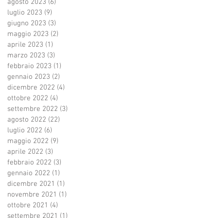
agosto 2023
(6)
6 post
luglio 2023
(9)
9 post
giugno 2023
(3)
3 post
maggio 2023
(2)
2 post
aprile 2023
(1)
1 post
marzo 2023
(3)
3 post
febbraio 2023
(1)
1 post
gennaio 2023
(2)
2 post
dicembre 2022
(4)
4 post
ottobre 2022
(4)
4 post
settembre 2022
(3)
3 post
agosto 2022
(22)
22 post
luglio 2022
(6)
6 post
maggio 2022
(9)
9 post
aprile 2022
(3)
3 post
febbraio 2022
(3)
3 post
gennaio 2022
(1)
1 post
dicembre 2021
(1)
1 post
novembre 2021
(1)
1 post
ottobre 2021
(4)
4 post
settembre 2021
(1)
1 post