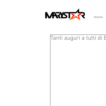
Home
Tanti auguri a tutti d