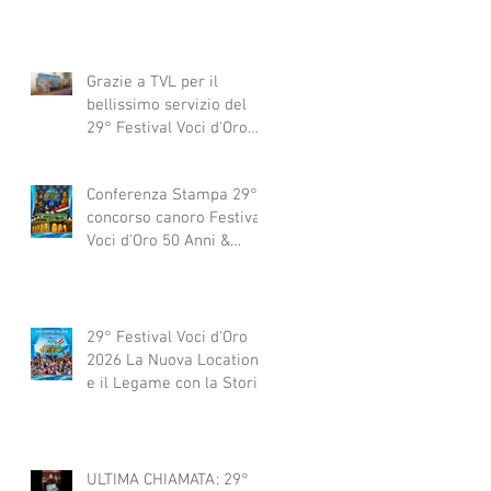
Grazie a TVL per il
bellissimo servizio del
29° Festival Voci d'Oro
2029 concorso canoro
Conferenza Stampa 29°
concorso canoro Festival
Voci d'Oro 50 Anni &
dintorni 2026
29° Festival Voci d'Oro
2026 La Nuova Location
e il Legame con la Storia
ULTIMA CHIAMATA: 29°