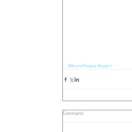
#BuonaPasqua
#auguri
Commenti