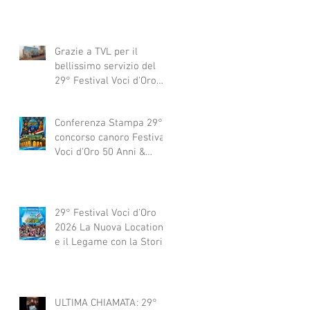
Grazie a TVL per il
bellissimo servizio del
29° Festival Voci d'Oro
2029 concorso canoro
Conferenza Stampa 29°
concorso canoro Festival
Voci d'Oro 50 Anni &
dintorni 2026
29° Festival Voci d'Oro
2026 La Nuova Location
e il Legame con la Storia
ULTIMA CHIAMATA: 29°