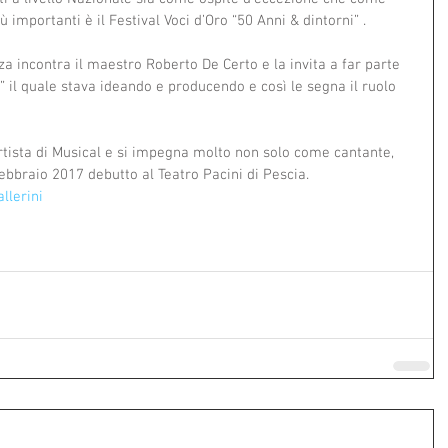
ù importanti è il Festival Voci d’Oro “50 Anni & dintorni” .
za incontra il maestro Roberto De Certo e la invita a far parte 
 il quale stava ideando e producendo e così le segna il ruolo 
rtista di Musical e si impegna molto non solo come cantante, 
ebbraio 2017 debutto al Teatro Pacini di Pescia.
llerini