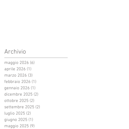
Archivio
maggio 2026
(6)
6 post
aprile 2026
(1)
1 post
marzo 2026
(3)
3 post
febbraio 2026
(1)
1 post
gennaio 2026
(1)
1 post
dicembre 2025
(2)
2 post
ottobre 2025
(2)
2 post
settembre 2025
(2)
2 post
luglio 2025
(2)
2 post
giugno 2025
(1)
1 post
maggio 2025
(9)
9 post