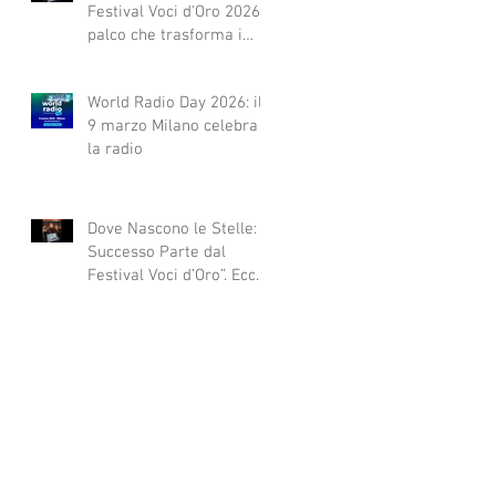
Festival Voci d'Oro 2026 Il
palco che trasforma i
sogni in realtà!
World Radio Day 2026: il
9 marzo Milano celebra
la radio
Dove Nascono le Stelle: Il
Successo Parte dal
Festival Voci d’Oro”. Ecco
qui alcuni esempi.