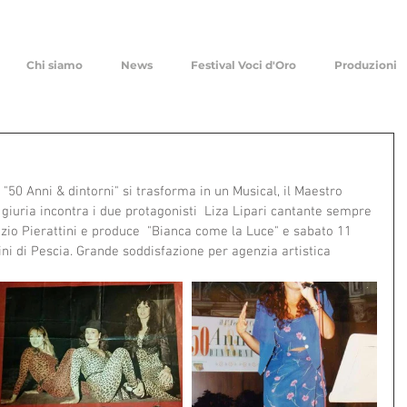
Chi siamo
News
Festival Voci d'Oro
Produzioni
l "50 Anni & dintorni" si trasforma in un Musical, il Maestro 
giuria incontra i due protagonisti  Liza Lipari cantante sempre 
rizio Pierattini e produce  "Bianca come la Luce" e sabato 11 
ini di Pescia. Grande soddisfazione per agenzia artistica 