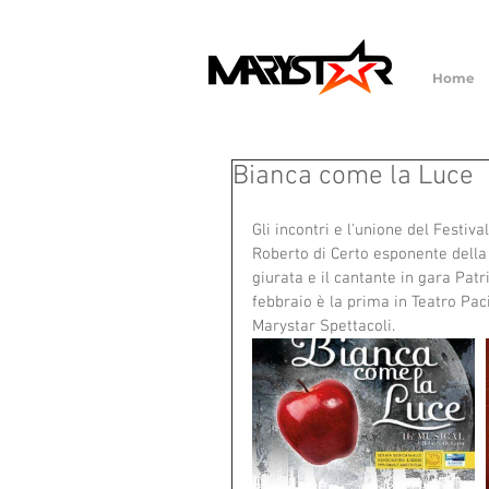
Home
Bianca come la Luce
Gli incontri e l'unione del Festiva
Roberto di Certo esponente della 
giurata e il cantante in gara Pat
febbraio è la prima in Teatro Pac
Marystar Spettacoli.