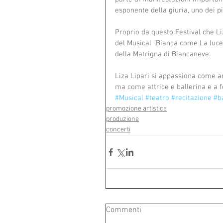
esponente della giuria, uno dei pi
Proprio da questo Festival che Li
del Musical “Bianca come La luce”
della Matrigna di Biancaneve.
Liza Lipari si appassiona come a
ma come attrice e ballerina e a f
#Musical
#teatro
#recitazione
#ba
promozione artistica
produzione
concerti
Commenti