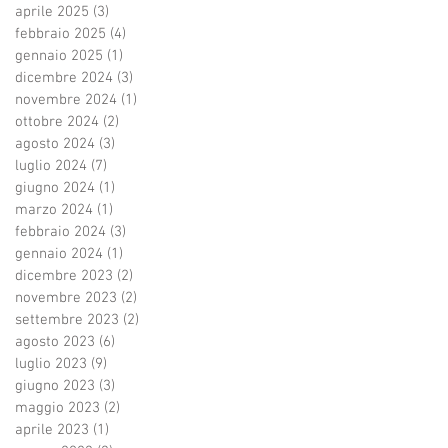
aprile 2025
(3)
3 post
febbraio 2025
(4)
4 post
gennaio 2025
(1)
1 post
dicembre 2024
(3)
3 post
novembre 2024
(1)
1 post
ottobre 2024
(2)
2 post
agosto 2024
(3)
3 post
luglio 2024
(7)
7 post
giugno 2024
(1)
1 post
marzo 2024
(1)
1 post
febbraio 2024
(3)
3 post
gennaio 2024
(1)
1 post
dicembre 2023
(2)
2 post
novembre 2023
(2)
2 post
settembre 2023
(2)
2 post
agosto 2023
(6)
6 post
luglio 2023
(9)
9 post
giugno 2023
(3)
3 post
maggio 2023
(2)
2 post
aprile 2023
(1)
1 post