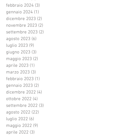
febbraio 2024
(3)
3 post
gennaio 2024
(1)
1 post
dicembre 2023
(2)
2 post
novembre 2023
(2)
2 post
settembre 2023
(2)
2 post
agosto 2023
(6)
6 post
luglio 2023
(9)
9 post
giugno 2023
(3)
3 post
maggio 2023
(2)
2 post
aprile 2023
(1)
1 post
marzo 2023
(3)
3 post
febbraio 2023
(1)
1 post
gennaio 2023
(2)
2 post
dicembre 2022
(4)
4 post
ottobre 2022
(4)
4 post
settembre 2022
(3)
3 post
agosto 2022
(22)
22 post
luglio 2022
(6)
6 post
maggio 2022
(9)
9 post
aprile 2022
(3)
3 post