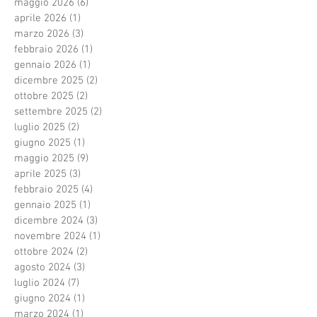
maggio 2026
(6)
6 post
aprile 2026
(1)
1 post
marzo 2026
(3)
3 post
febbraio 2026
(1)
1 post
gennaio 2026
(1)
1 post
dicembre 2025
(2)
2 post
ottobre 2025
(2)
2 post
settembre 2025
(2)
2 post
luglio 2025
(2)
2 post
giugno 2025
(1)
1 post
maggio 2025
(9)
9 post
aprile 2025
(3)
3 post
febbraio 2025
(4)
4 post
gennaio 2025
(1)
1 post
dicembre 2024
(3)
3 post
novembre 2024
(1)
1 post
ottobre 2024
(2)
2 post
agosto 2024
(3)
3 post
luglio 2024
(7)
7 post
giugno 2024
(1)
1 post
marzo 2024
(1)
1 post