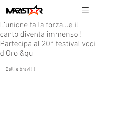
L'unione fa la forza...e il
canto diventa immenso !
Partecipa al 20° festival voci
d'Oro &qu
Belli e bravi !!!