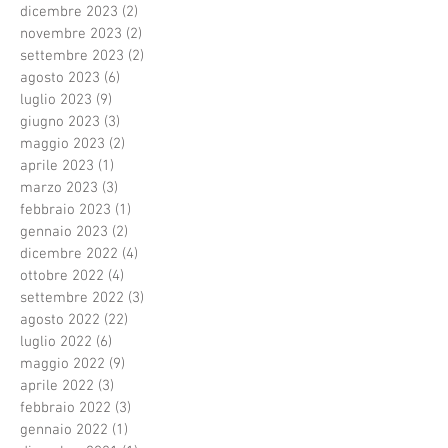
dicembre 2023
(2)
2 post
novembre 2023
(2)
2 post
settembre 2023
(2)
2 post
agosto 2023
(6)
6 post
luglio 2023
(9)
9 post
giugno 2023
(3)
3 post
maggio 2023
(2)
2 post
aprile 2023
(1)
1 post
marzo 2023
(3)
3 post
febbraio 2023
(1)
1 post
gennaio 2023
(2)
2 post
dicembre 2022
(4)
4 post
ottobre 2022
(4)
4 post
settembre 2022
(3)
3 post
agosto 2022
(22)
22 post
luglio 2022
(6)
6 post
maggio 2022
(9)
9 post
aprile 2022
(3)
3 post
febbraio 2022
(3)
3 post
gennaio 2022
(1)
1 post