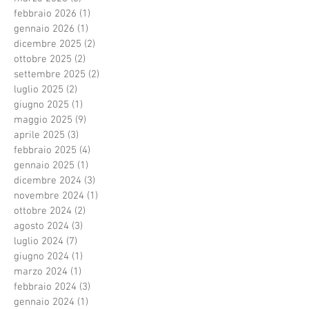
febbraio 2026
(1)
1 post
gennaio 2026
(1)
1 post
dicembre 2025
(2)
2 post
ottobre 2025
(2)
2 post
settembre 2025
(2)
2 post
luglio 2025
(2)
2 post
giugno 2025
(1)
1 post
maggio 2025
(9)
9 post
aprile 2025
(3)
3 post
febbraio 2025
(4)
4 post
gennaio 2025
(1)
1 post
dicembre 2024
(3)
3 post
novembre 2024
(1)
1 post
ottobre 2024
(2)
2 post
agosto 2024
(3)
3 post
luglio 2024
(7)
7 post
giugno 2024
(1)
1 post
marzo 2024
(1)
1 post
febbraio 2024
(3)
3 post
gennaio 2024
(1)
1 post