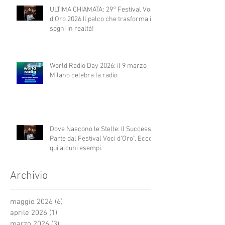
ULTIMA CHIAMATA: 29° Festival Voci
d'Oro 2026 Il palco che trasforma i
sogni in realtà!
World Radio Day 2026: il 9 marzo
Milano celebra la radio
Dove Nascono le Stelle: Il Successo
Parte dal Festival Voci d’Oro”. Ecco
qui alcuni esempi.
Archivio
maggio 2026
(6)
6 post
aprile 2026
(1)
1 post
marzo 2026
(3)
3 post