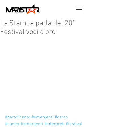
La Stampa parla del 20°
Festival voci d'oro
#garadicanto
#emergenti
#canto
#cantantiemergenti
#interpreti
#festival