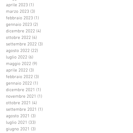
aprile 2023
(1)
1 post
marzo 2023
(3)
3 post
febbraio 2023
(1)
1 post
gennaio 2023
(2)
2 post
dicembre 2022
(4)
4 post
ottobre 2022
(4)
4 post
settembre 2022
(3)
3 post
agosto 2022
(22)
22 post
luglio 2022
(6)
6 post
maggio 2022
(9)
9 post
aprile 2022
(3)
3 post
febbraio 2022
(3)
3 post
gennaio 2022
(1)
1 post
dicembre 2021
(1)
1 post
novembre 2021
(1)
1 post
ottobre 2021
(4)
4 post
settembre 2021
(1)
1 post
agosto 2021
(3)
3 post
luglio 2021
(33)
33 post
giugno 2021
(3)
3 post