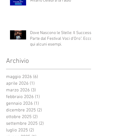
Milano celebra la radio
Dove Nascono le Stelle: Il Successo
Parte dal Festival Voci d’Oro”. Ecco
qui alcuni esempi.
Archivio
maggio 2026
(6)
6 post
aprile 2026
(1)
1 post
marzo 2026
(3)
3 post
febbraio 2026
(1)
1 post
gennaio 2026
(1)
1 post
dicembre 2025
(2)
2 post
ottobre 2025
(2)
2 post
settembre 2025
(2)
2 post
luglio 2025
(2)
2 post