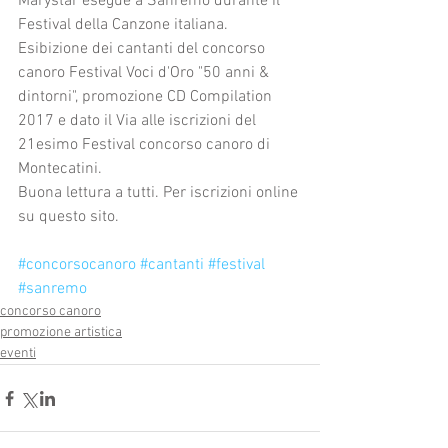
Marystar esegue a Sanremo durante il 
Festival della Canzone italiana. 
Esibizione dei cantanti del concorso 
canoro Festival Voci d'Oro "50 anni & 
dintorni", promozione CD Compilation 
2017 e dato il Via alle iscrizioni del 
21esimo Festival concorso canoro di 
Montecatini.
Buona lettura a tutti. Per iscrizioni online 
su questo sito.
#concorsocanoro
#cantanti
#festival
#sanremo
concorso canoro
promozione artistica
eventi