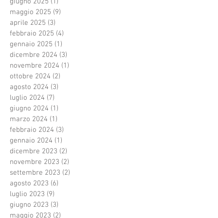
giugno 2025
(1)
1 post
maggio 2025
(9)
9 post
aprile 2025
(3)
3 post
febbraio 2025
(4)
4 post
gennaio 2025
(1)
1 post
dicembre 2024
(3)
3 post
novembre 2024
(1)
1 post
ottobre 2024
(2)
2 post
agosto 2024
(3)
3 post
luglio 2024
(7)
7 post
giugno 2024
(1)
1 post
marzo 2024
(1)
1 post
febbraio 2024
(3)
3 post
gennaio 2024
(1)
1 post
dicembre 2023
(2)
2 post
novembre 2023
(2)
2 post
settembre 2023
(2)
2 post
agosto 2023
(6)
6 post
luglio 2023
(9)
9 post
giugno 2023
(3)
3 post
maggio 2023
(2)
2 post