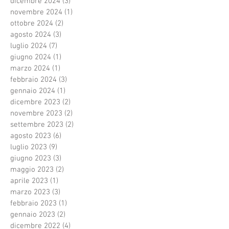
dicembre 2024
(3)
3 post
novembre 2024
(1)
1 post
ottobre 2024
(2)
2 post
agosto 2024
(3)
3 post
luglio 2024
(7)
7 post
giugno 2024
(1)
1 post
marzo 2024
(1)
1 post
febbraio 2024
(3)
3 post
gennaio 2024
(1)
1 post
dicembre 2023
(2)
2 post
novembre 2023
(2)
2 post
settembre 2023
(2)
2 post
agosto 2023
(6)
6 post
luglio 2023
(9)
9 post
giugno 2023
(3)
3 post
maggio 2023
(2)
2 post
aprile 2023
(1)
1 post
marzo 2023
(3)
3 post
febbraio 2023
(1)
1 post
gennaio 2023
(2)
2 post
dicembre 2022
(4)
4 post