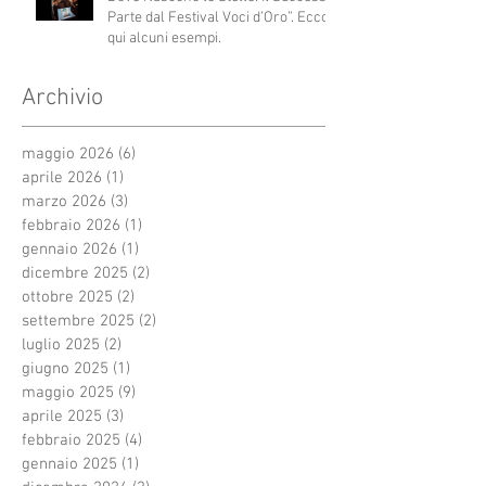
Parte dal Festival Voci d’Oro”. Ecco
qui alcuni esempi.
Archivio
maggio 2026
(6)
6 post
aprile 2026
(1)
1 post
marzo 2026
(3)
3 post
febbraio 2026
(1)
1 post
gennaio 2026
(1)
1 post
dicembre 2025
(2)
2 post
ottobre 2025
(2)
2 post
settembre 2025
(2)
2 post
luglio 2025
(2)
2 post
giugno 2025
(1)
1 post
maggio 2025
(9)
9 post
aprile 2025
(3)
3 post
febbraio 2025
(4)
4 post
gennaio 2025
(1)
1 post