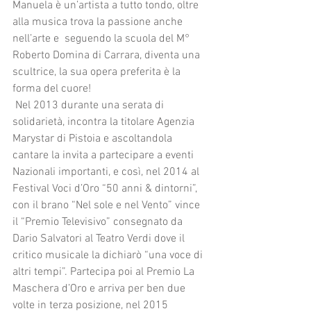
Manuela è un’artista a tutto tondo, oltre 
alla musica trova la passione anche 
nell’arte e  seguendo la scuola del M° 
Roberto Domina di Carrara, diventa una 
scultrice, la sua opera preferita è la 
forma del cuore!
 Nel 2013 durante una serata di 
solidarietà, incontra la titolare Agenzia 
Marystar di Pistoia e ascoltandola 
cantare la invita a partecipare a eventi 
Nazionali importanti, e così, nel 2014 al 
Festival Voci d’Oro “50 anni & dintorni”, 
con il brano “Nel sole e nel Vento” vince 
il “Premio Televisivo” consegnato da 
Dario Salvatori al Teatro Verdi dove il 
critico musicale la dichiarò “una voce di 
altri tempi”. Partecipa poi al Premio La 
Maschera d’Oro e arriva per ben due 
volte in terza posizione, nel 2015 