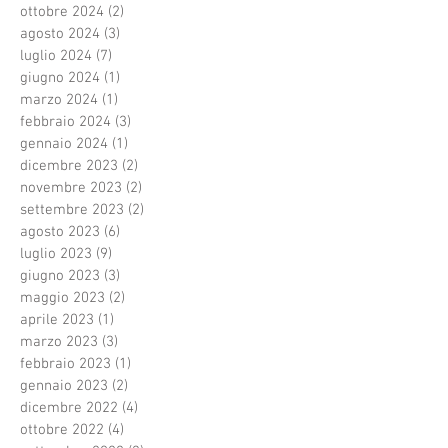
ottobre 2024
(2)
2 post
agosto 2024
(3)
3 post
luglio 2024
(7)
7 post
giugno 2024
(1)
1 post
marzo 2024
(1)
1 post
febbraio 2024
(3)
3 post
gennaio 2024
(1)
1 post
dicembre 2023
(2)
2 post
novembre 2023
(2)
2 post
settembre 2023
(2)
2 post
agosto 2023
(6)
6 post
luglio 2023
(9)
9 post
giugno 2023
(3)
3 post
maggio 2023
(2)
2 post
aprile 2023
(1)
1 post
marzo 2023
(3)
3 post
febbraio 2023
(1)
1 post
gennaio 2023
(2)
2 post
dicembre 2022
(4)
4 post
ottobre 2022
(4)
4 post