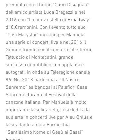
premiata con il brano “Cuori Disegnati” 
dell’amico artista Luca Bragazzi e nel 
2016 con “La nuova stella di Broadway” 
di C.Cremonini. Con l’evento tutto suo 
”Oasi Marystar” iniziano per Manuela 
una serie di concerti live e nel 2016 il 
Grande trionfo con il concerto alle Terme 
Tettuccio di Montecatini, grande 
successo di pubblico con applausi e 
autografi, in onda su Teleregione canale 
86. Nel 2018 partecipa a “Il Nostro 
Sanremo” esibendosi al Palafiori Casa 
Sanremo durante il Festival della 
canzone italiana. Per Manuela è molto 
importante la solidarietà, così dedica la 
sua arte in concerti live per Aiau Onlus e 
la sua tanto amata Parrocchia 
“Santissimo Nome di Gesù ai Bassi” 