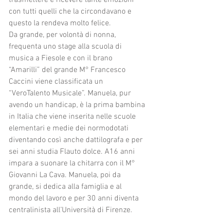
trasmettere e ricevere tante emozioni 
con tutti quelli che la circondavano e 
questo la rendeva molto felice.
Da grande, per volontà di nonna, 
frequenta uno stage alla scuola di 
musica a Fiesole e con il brano 
“Amarilli” del grande M° Francesco 
Caccini viene classificata un 
“VeroTalento Musicale”. Manuela, pur 
avendo un handicap, è la prima bambina 
in Italia che viene inserita nelle scuole 
elementari e medie dei normodotati 
diventando così anche dattilografa e per 
sei anni studia Flauto dolce. A16 anni 
impara a suonare la chitarra con il M° 
Giovanni La Cava. Manuela, poi da 
grande, si dedica alla famiglia e al 
mondo del lavoro e per 30 anni diventa 
centralinista all’Università di Firenze. 