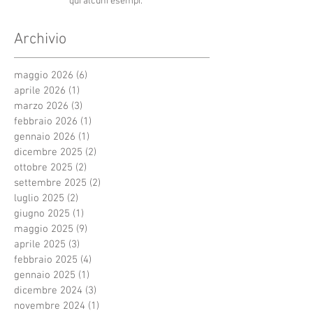
qui alcuni esempi.
Archivio
maggio 2026
(6)
6 post
aprile 2026
(1)
1 post
marzo 2026
(3)
3 post
febbraio 2026
(1)
1 post
gennaio 2026
(1)
1 post
dicembre 2025
(2)
2 post
ottobre 2025
(2)
2 post
settembre 2025
(2)
2 post
luglio 2025
(2)
2 post
giugno 2025
(1)
1 post
maggio 2025
(9)
9 post
aprile 2025
(3)
3 post
febbraio 2025
(4)
4 post
gennaio 2025
(1)
1 post
dicembre 2024
(3)
3 post
novembre 2024
(1)
1 post