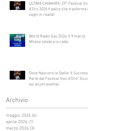
ULTIMA CHIAMATA: 29° Festival Voci
d'Oro 2026 Il palco che trasforma i
sogni in realtà!
World Radio Day 2026: il 9 marzo
Milano celebra la radio
Dove Nascono le Stelle: Il Successo
Parte dal Festival Voci d’Oro”. Ecco
qui alcuni esempi.
Archivio
maggio 2026
(6)
6 post
aprile 2026
(1)
1 post
marzo 2026
(3)
3 post