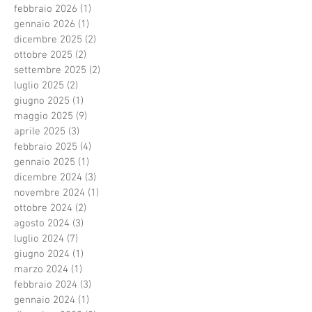
febbraio 2026
(1)
1 post
gennaio 2026
(1)
1 post
dicembre 2025
(2)
2 post
ottobre 2025
(2)
2 post
settembre 2025
(2)
2 post
luglio 2025
(2)
2 post
giugno 2025
(1)
1 post
maggio 2025
(9)
9 post
aprile 2025
(3)
3 post
febbraio 2025
(4)
4 post
gennaio 2025
(1)
1 post
dicembre 2024
(3)
3 post
novembre 2024
(1)
1 post
ottobre 2024
(2)
2 post
agosto 2024
(3)
3 post
luglio 2024
(7)
7 post
giugno 2024
(1)
1 post
marzo 2024
(1)
1 post
febbraio 2024
(3)
3 post
gennaio 2024
(1)
1 post