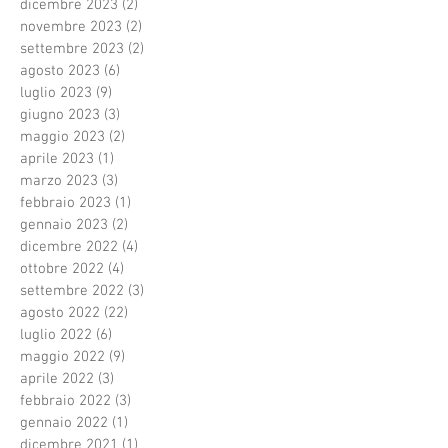
dicembre 2023
(2)
2 post
novembre 2023
(2)
2 post
settembre 2023
(2)
2 post
agosto 2023
(6)
6 post
luglio 2023
(9)
9 post
giugno 2023
(3)
3 post
maggio 2023
(2)
2 post
aprile 2023
(1)
1 post
marzo 2023
(3)
3 post
febbraio 2023
(1)
1 post
gennaio 2023
(2)
2 post
dicembre 2022
(4)
4 post
ottobre 2022
(4)
4 post
settembre 2022
(3)
3 post
agosto 2022
(22)
22 post
luglio 2022
(6)
6 post
maggio 2022
(9)
9 post
aprile 2022
(3)
3 post
febbraio 2022
(3)
3 post
gennaio 2022
(1)
1 post
dicembre 2021
(1)
1 post