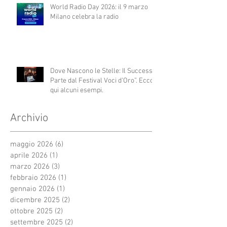
World Radio Day 2026: il 9 marzo
Milano celebra la radio
Dove Nascono le Stelle: Il Successo
Parte dal Festival Voci d’Oro”. Ecco
qui alcuni esempi.
Archivio
maggio 2026
(6)
6 post
aprile 2026
(1)
1 post
marzo 2026
(3)
3 post
febbraio 2026
(1)
1 post
gennaio 2026
(1)
1 post
dicembre 2025
(2)
2 post
ottobre 2025
(2)
2 post
settembre 2025
(2)
2 post