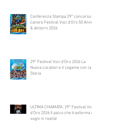
Conferenza Stampa 29° concorso
canoro Festival Voci d'Oro 50 Anni
& dintorni 2026
29° Festival Voci d'Oro 2026 La
Nuova Location e il Legame con la
Storia
ULTIMA CHIAMATA: 29° Festival Voci
d'Oro 2026 Il palco che trasforma i
sogni in realtà!