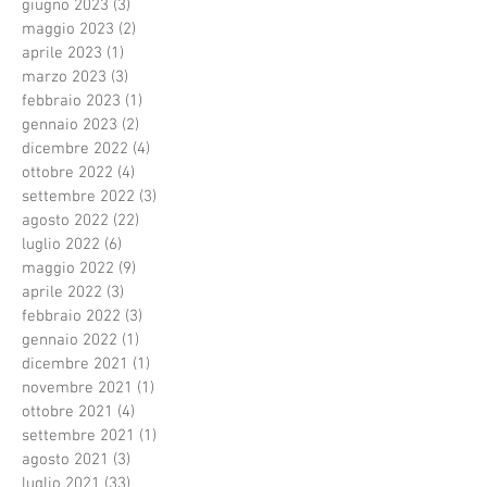
giugno 2023
(3)
3 post
maggio 2023
(2)
2 post
aprile 2023
(1)
1 post
marzo 2023
(3)
3 post
febbraio 2023
(1)
1 post
gennaio 2023
(2)
2 post
dicembre 2022
(4)
4 post
ottobre 2022
(4)
4 post
settembre 2022
(3)
3 post
agosto 2022
(22)
22 post
luglio 2022
(6)
6 post
maggio 2022
(9)
9 post
aprile 2022
(3)
3 post
febbraio 2022
(3)
3 post
gennaio 2022
(1)
1 post
dicembre 2021
(1)
1 post
novembre 2021
(1)
1 post
ottobre 2021
(4)
4 post
settembre 2021
(1)
1 post
agosto 2021
(3)
3 post
luglio 2021
(33)
33 post