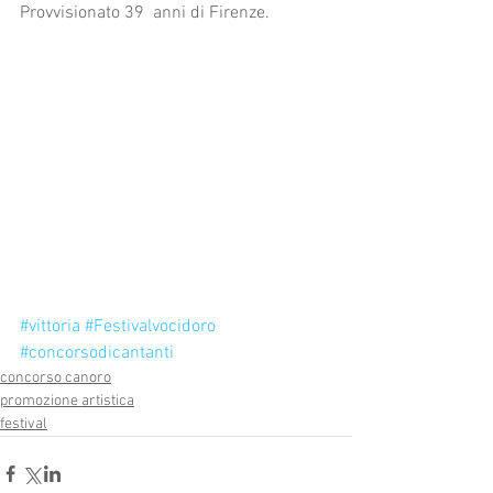
Provvisionato 39  anni di Firenze.
#vittoria
#Festivalvocidoro
#concorsodicantanti
concorso canoro
promozione artistica
festival