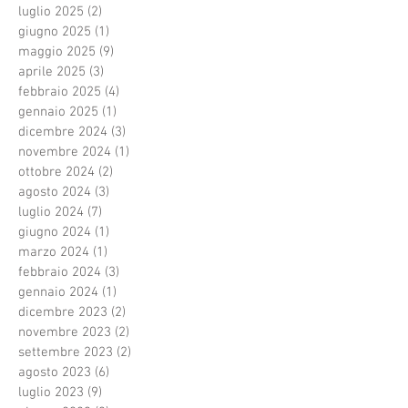
luglio 2025
(2)
2 post
giugno 2025
(1)
1 post
maggio 2025
(9)
9 post
aprile 2025
(3)
3 post
febbraio 2025
(4)
4 post
gennaio 2025
(1)
1 post
dicembre 2024
(3)
3 post
novembre 2024
(1)
1 post
ottobre 2024
(2)
2 post
agosto 2024
(3)
3 post
luglio 2024
(7)
7 post
giugno 2024
(1)
1 post
marzo 2024
(1)
1 post
febbraio 2024
(3)
3 post
gennaio 2024
(1)
1 post
dicembre 2023
(2)
2 post
novembre 2023
(2)
2 post
settembre 2023
(2)
2 post
agosto 2023
(6)
6 post
luglio 2023
(9)
9 post