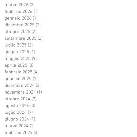
marzo 2026
(3)
3 post
febbraio 2026
(1)
1 post
gennaio 2026
(1)
1 post
dicembre 2025
(2)
2 post
ottobre 2025
(2)
2 post
settembre 2025
(2)
2 post
luglio 2025
(2)
2 post
giugno 2025
(1)
1 post
maggio 2025
(9)
9 post
aprile 2025
(3)
3 post
febbraio 2025
(4)
4 post
gennaio 2025
(1)
1 post
dicembre 2024
(3)
3 post
novembre 2024
(1)
1 post
ottobre 2024
(2)
2 post
agosto 2024
(3)
3 post
luglio 2024
(7)
7 post
giugno 2024
(1)
1 post
marzo 2024
(1)
1 post
febbraio 2024
(3)
3 post