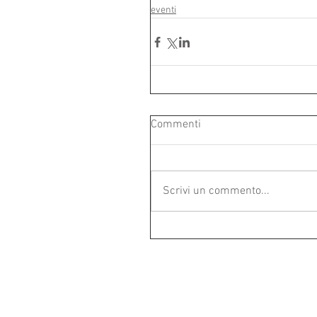
eventi
Commenti
Scrivi un commento...