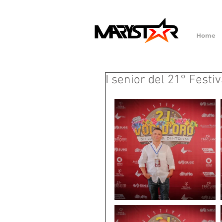
Home
I senior del 21° Festi