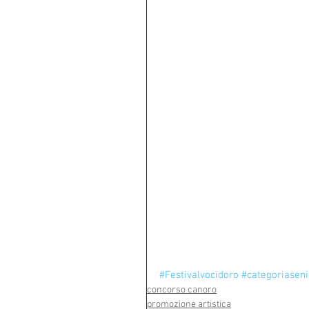
#Festivalvocidoro
#categoriaseni
concorso canoro
promozione artistica