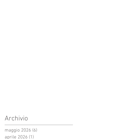
Archivio
maggio 2026
(6)
6 post
aprile 2026
(1)
1 post