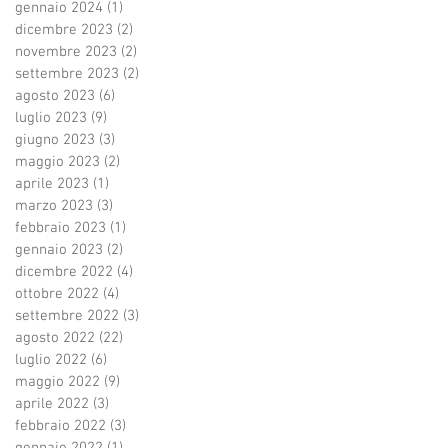
gennaio 2024
(1)
1 post
dicembre 2023
(2)
2 post
novembre 2023
(2)
2 post
settembre 2023
(2)
2 post
agosto 2023
(6)
6 post
luglio 2023
(9)
9 post
giugno 2023
(3)
3 post
maggio 2023
(2)
2 post
aprile 2023
(1)
1 post
marzo 2023
(3)
3 post
febbraio 2023
(1)
1 post
gennaio 2023
(2)
2 post
dicembre 2022
(4)
4 post
ottobre 2022
(4)
4 post
settembre 2022
(3)
3 post
agosto 2022
(22)
22 post
luglio 2022
(6)
6 post
maggio 2022
(9)
9 post
aprile 2022
(3)
3 post
febbraio 2022
(3)
3 post