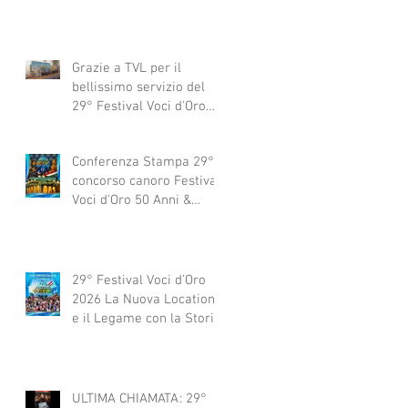
Grazie a TVL per il
bellissimo servizio del
29° Festival Voci d'Oro
2029 concorso canoro
Conferenza Stampa 29°
concorso canoro Festival
Voci d'Oro 50 Anni &
dintorni 2026
29° Festival Voci d'Oro
2026 La Nuova Location
e il Legame con la Storia
ULTIMA CHIAMATA: 29°