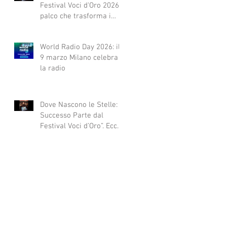
Festival Voci d'Oro 2026 Il
palco che trasforma i
sogni in realtà!
World Radio Day 2026: il
9 marzo Milano celebra
la radio
Dove Nascono le Stelle: Il
Successo Parte dal
Festival Voci d’Oro”. Ecco
qui alcuni esempi.