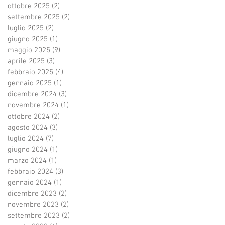
ottobre 2025
(2)
2 post
settembre 2025
(2)
2 post
luglio 2025
(2)
2 post
giugno 2025
(1)
1 post
maggio 2025
(9)
9 post
aprile 2025
(3)
3 post
febbraio 2025
(4)
4 post
gennaio 2025
(1)
1 post
dicembre 2024
(3)
3 post
novembre 2024
(1)
1 post
ottobre 2024
(2)
2 post
agosto 2024
(3)
3 post
luglio 2024
(7)
7 post
giugno 2024
(1)
1 post
marzo 2024
(1)
1 post
febbraio 2024
(3)
3 post
gennaio 2024
(1)
1 post
dicembre 2023
(2)
2 post
novembre 2023
(2)
2 post
settembre 2023
(2)
2 post