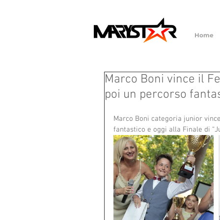
Home
Marco Boni vince il Fe
poi un percorso fantas
Marco Boni categoria junior vince
fantastico e oggi alla Finale di “