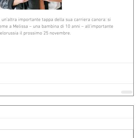
 un’altra importante tappa della sua carriera canora: si 
nsieme a Melissa – una bambina di 10 anni – all’importante 
Bielorussia il prossimo 25 novembre.