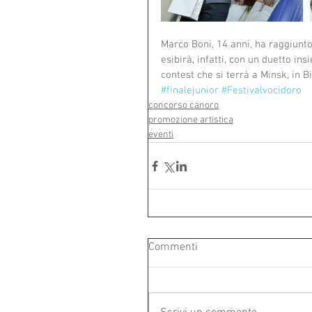
Marco Boni, 14 anni, ha raggiunto
esibirà, infatti, con un duetto i
contest che si terrà a Minsk, in 
#finalejunior
#Festivalvocidoro
concorso canoro
promozione artistica
eventi
Commenti