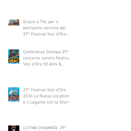
Grazie a TVL per il
bellissimo servizio del
29° Festival Voci d'Oro
2029 concorso canoro
Conferenza Stampa 29°
concorso canoro Festival
Voci d'Oro 50 Anni &
dintorni 2026
29° Festival Voci d'Oro
2026 La Nuova Location
e il Legame con la Storia
ULTIMA CHIAMATA: 29°