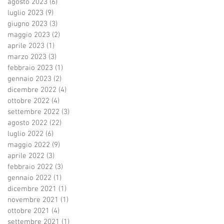
agosto 2023
(6)
6 post
luglio 2023
(9)
9 post
giugno 2023
(3)
3 post
maggio 2023
(2)
2 post
aprile 2023
(1)
1 post
marzo 2023
(3)
3 post
febbraio 2023
(1)
1 post
gennaio 2023
(2)
2 post
dicembre 2022
(4)
4 post
ottobre 2022
(4)
4 post
settembre 2022
(3)
3 post
agosto 2022
(22)
22 post
luglio 2022
(6)
6 post
maggio 2022
(9)
9 post
aprile 2022
(3)
3 post
febbraio 2022
(3)
3 post
gennaio 2022
(1)
1 post
dicembre 2021
(1)
1 post
novembre 2021
(1)
1 post
ottobre 2021
(4)
4 post
settembre 2021
(1)
1 post